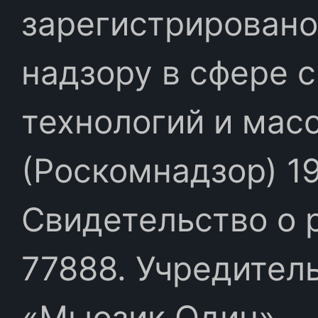
зарегистрировано
надзору в сфере 
технологий и мас
(Роскомнадзор) 19
Свидетельство о 
77888. Учредител
«Мьюзик Один»