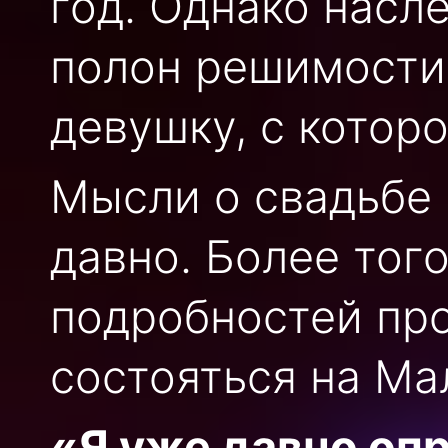
год. Однако насл
полон решимости
девушку, с котор
Мысли о свадьбе
давно. Более тог
подробностей пр
состояться на Ма
«Я уже давно оп