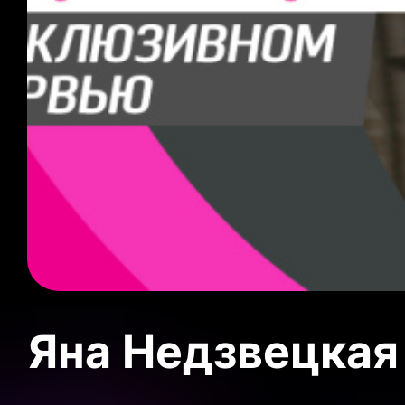
Яна Недзвецкая