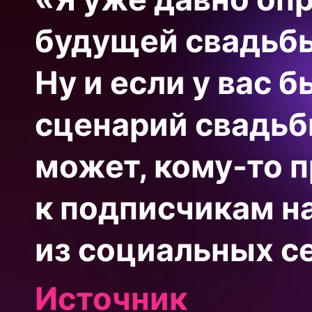
будущей свадьбы.
Ну и если у вас 
сценарий свадьб
может, кому-то п
к подписчикам на
из социальных се
Источник