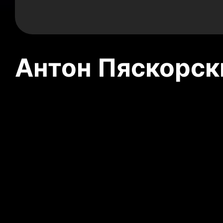
Антон Пяскорски