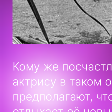
Кому же посчаст
актрису в таком 
предполагают, чт
отдыхает её новы