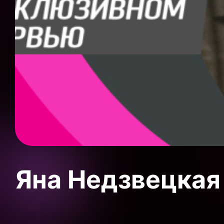
Яна Недзвецкая