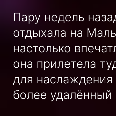
Пару недель наза
отдыхала на Маль
настолько впечатл
она прилетела туд
для наслаждения 
более удалённый 