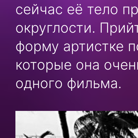
сейчас её тело п
округлости. Прий
форму артистке п
которые она очен
одного фильма.