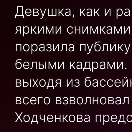
Девушка, как и р
яркими снимками 
поразила публику
белыми кадрами. 
выходя из бассей
всего взволновал
Ходченкова пред