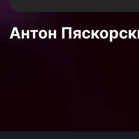
Антон Пяскорски