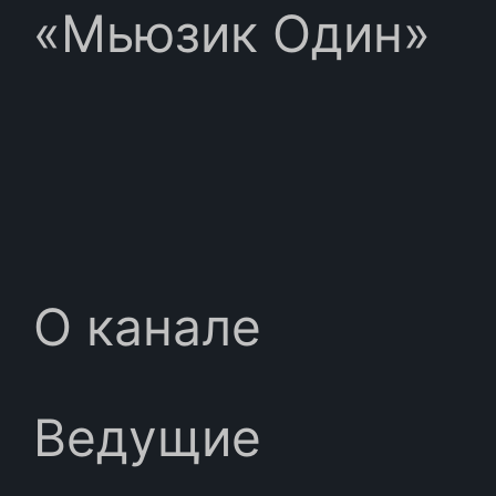
«Мьюзик Один»
О канале
Ведущие