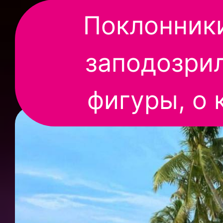
Поклонник
заподозрил
фигуры, о 