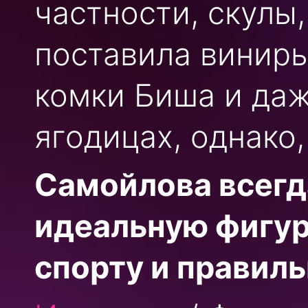
частности, скулы,
поставила виниры
комки Биша и даж
ягодицах, однако,
Самойлова всегд
идеальную фигур
спорту и правил