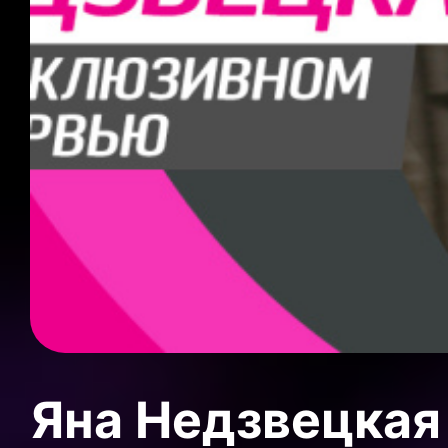
Яна Недзвецкая