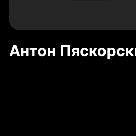
Антон Пяскорски