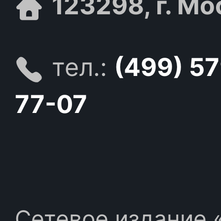
123298, г. Мо
тел.:
(499) 5
77-07
Сетевое издание «