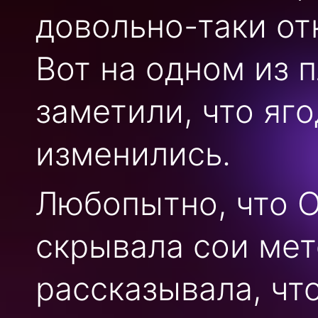
довольно-таки о
Вот на одном из 
заметили, что яг
изменились.
Любопытно, что О
скрывала сои ме
рассказывала, что