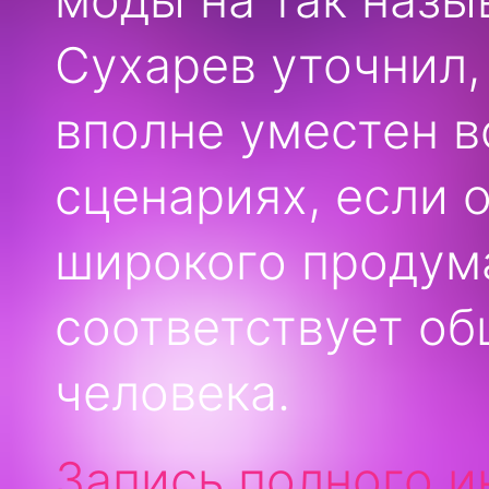
Сухарев уточнил,
вполне уместен 
сценариях, если 
широкого продум
соответствует об
человека.
Запись полного и