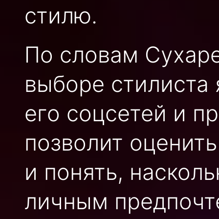
стилю.
По словам Сухар
выборе стилиста 
его соцсетей и п
позволит оценит
и понять, насколь
личным предпочт