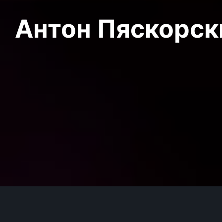
Антон Пяскорски