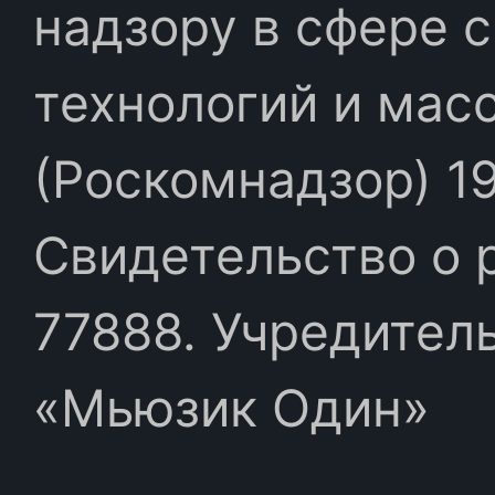
надзору в сфере 
технологий и мас
(Роскомнадзор) 19
Свидетельство о 
77888. Учредител
«Мьюзик Один»