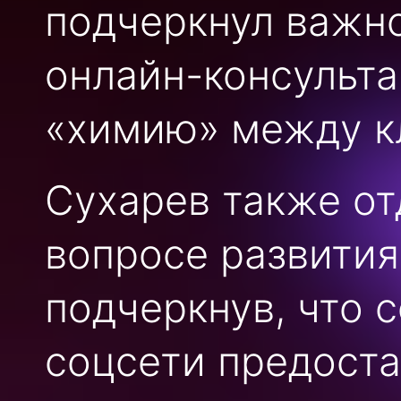
подчеркнул важно
онлайн-консульта
«химию» между к
Сухарев также от
вопросе развития
подчеркнув, что 
соцсети предост