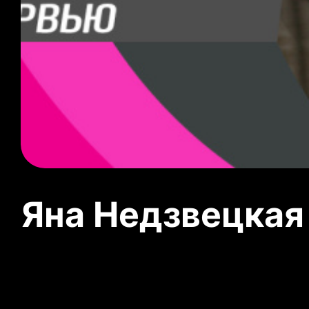
Яна Недзвецкая