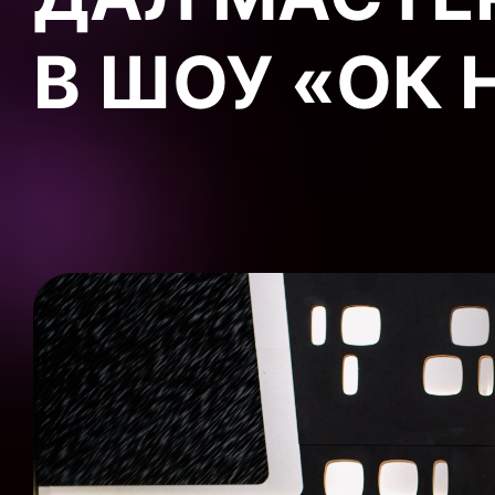
В ШОУ «ОК 