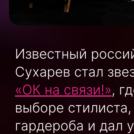
Известный росси
Сухарев стал зве
«ОК на связи!»
, г
выборе стилиста,
гардероба и дал 