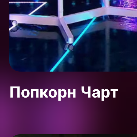
Попкорн Чарт