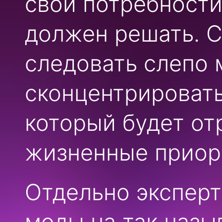
свои потребности
должен решать. С
следовать слепо 
сконцентрировать
который будет от
жизненные приори
Отдельно эксперт
моды на так наз