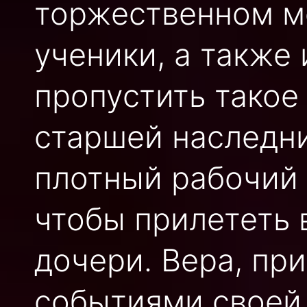
торжественном м
ученики, а также
пропустить такое
старшей наследни
плотный рабочий 
чтобы прилететь 
дочери. Вера, пр
событиями своей 