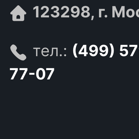
123298, г. Мо
тел.:
(499) 5
77-07