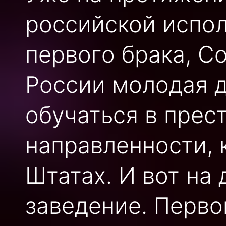
российской испо
первого брака, С
России молодая д
обучаться в прес
направленности, 
Штатах. И вот на
заведение. Перво