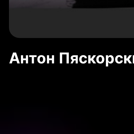
Антон Пяскорски