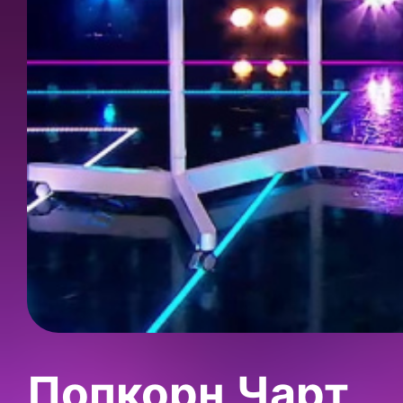
Попкорн Чарт