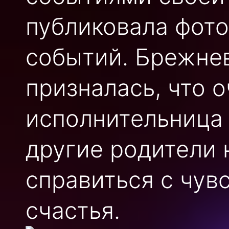
публиковала фото
событий. Брежне
призналась, что 
исполнительница 
другие родители 
справиться с чув
счастья.