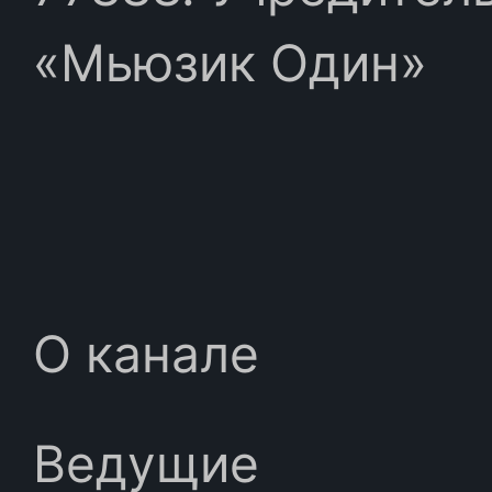
«Мьюзик Один»
О канале
Ведущие