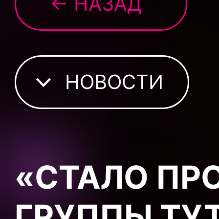
← НАЗАД
НОВОСТИ
«СТАЛО ПР
ГРУППЫ ТУ