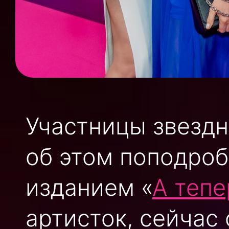
Участницы звездн
об этом поподроб
изданием «
А тепе
артисток, сейчас