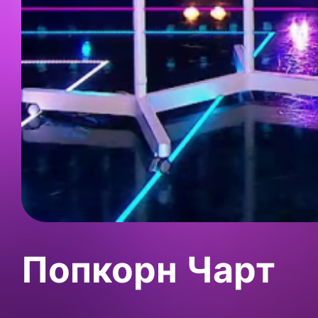
Попкорн Чарт