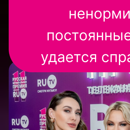
ненорми
постоянные
удается спр