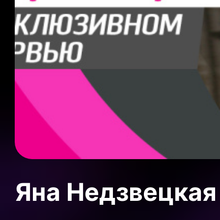
Яна Недзвецкая