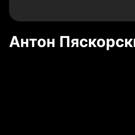
Антон Пяскорски