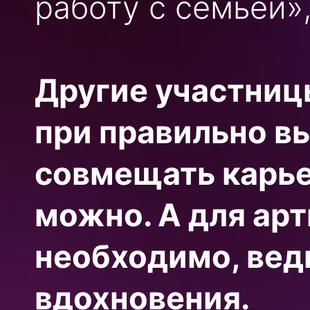
работу с семьей»
Другие участниц
при правильно в
совмещать карье
можно. А для арт
необходимо, ведь
вдохновения.