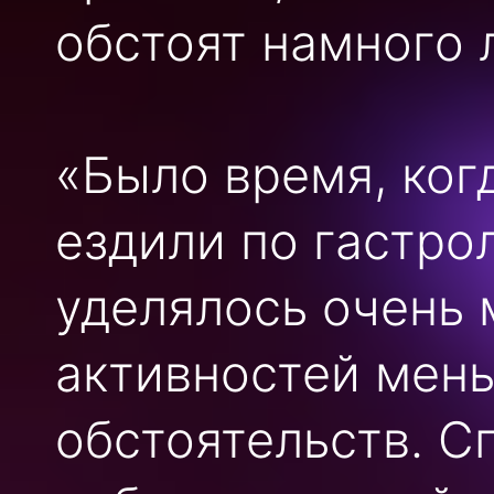
обстоят намного 
«Было время, ког
ездили по гастро
уделялось очень 
активностей мен
обстоятельств. 