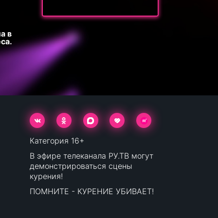
а в
са.
Категория 16+
В эфире телеканала РУ.ТВ могут
демонстрироваться сцены
курения!
ПОМНИТЕ - КУРЕНИЕ УБИВАЕТ!