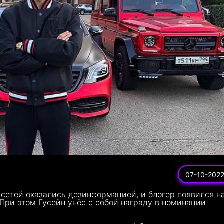
07-10-202
сетей оказались дезинформацией, и блогер появился н
 При этом Гусейн унёс с собой награду в номинации