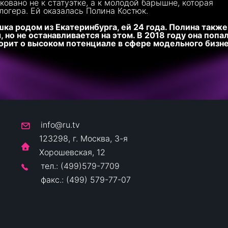
овано не к статуэтке, а к молодой барышне, которая
огера. Ей оказалась Полина Костюк.
ка родом из Екатеринбурга, ей 24 года. Полина также
 но не останавливается на этом. В 2018 году она попал
ворит о высоком потенциале в сфере модельного бизне
info@ru.tv
123298, г. Москва, 3-я
Хорошевская, 12
тел.: (499)579-7709
факс.: (499) 579-77-07