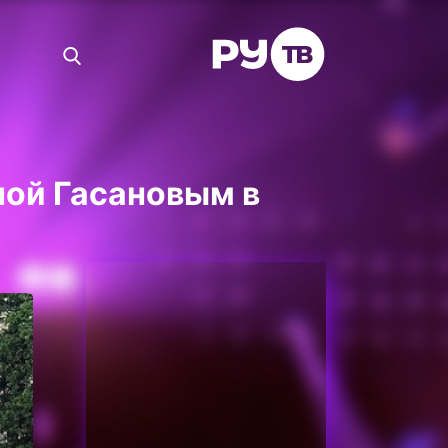
ной Гасановым в