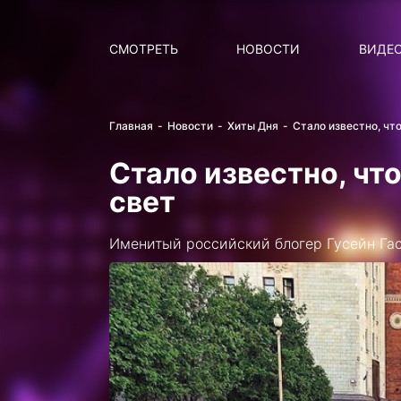
Поиск
НОВОСТИ
ПОПУ
СМОТРЕТЬ
НОВОСТИ
ВИДЕ
Главная
Новости
Хиты Дня
Стало известно, чт
Стало известно, чт
свет
Именитый российский блогер Гусейн Гаса