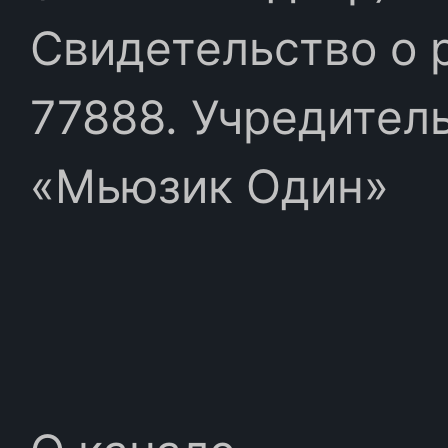
Свидетельство о 
77888. Учредител
«Мьюзик Один»