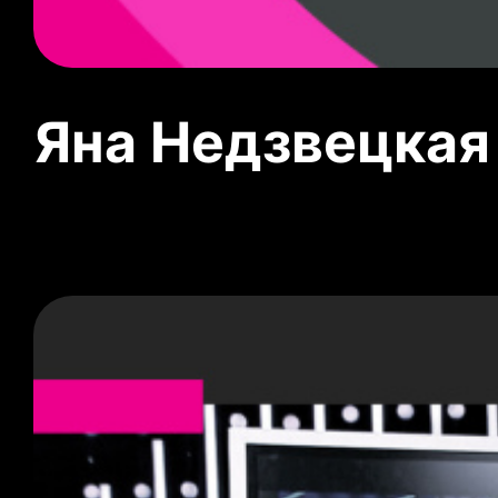
Яна Недзвецкая