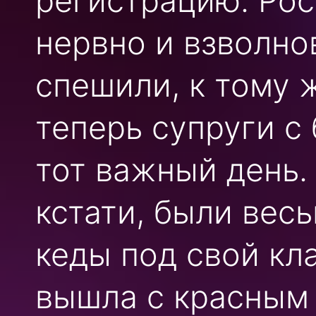
регистрацию. Рос
нервно и взволн
спешили, к тому 
теперь супруги 
тот важный день
кстати, были вес
кеды под свой кл
вышла с красным 