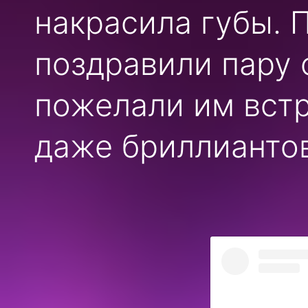
накрасила губы.
П
поздравили пару
пожелали им встр
даже бриллианто