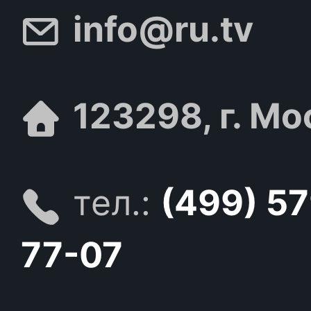
info@ru.tv
123298, г. Мо
тел.:
(499) 5
77-07