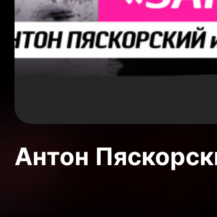
Антон Пяскорски