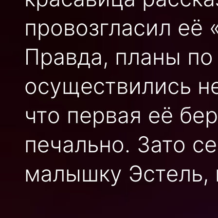
провозгласил её 
Правда, планы по
осуществились не
что первая её бе
печально. Зато с
малышку Эстель, 