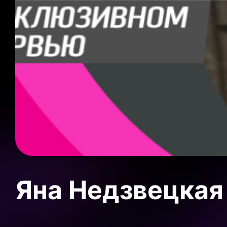
Яна Недзвецкая