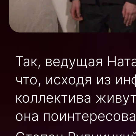
Так, ведущая Нат
что, исходя из и
коллектива живут
она поинтересова