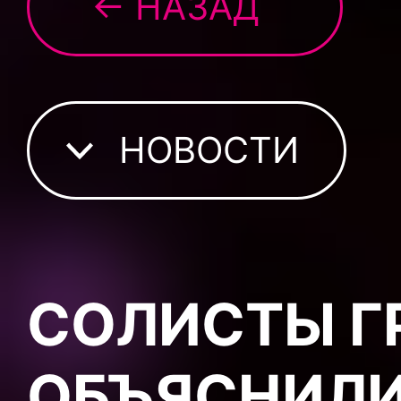
← НАЗАД
НОВОСТИ
СОЛИСТЫ Г
ОБЪЯСНИЛИ