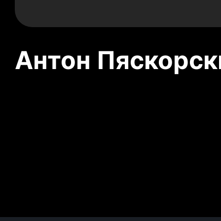
Антон Пяскорски