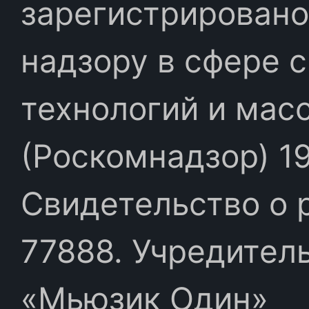
зарегистрировано
надзору в сфере 
технологий и мас
(Роскомнадзор) 19
Свидетельство о 
77888. Учредител
«Мьюзик Один»