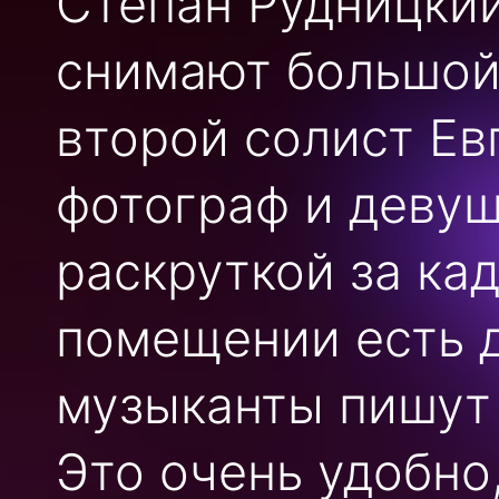
Степан Рудницкий
снимают большой 
второй солист Ев
фотограф и деву
раскруткой за кад
помещении есть д
музыканты пишут 
Это очень удобно