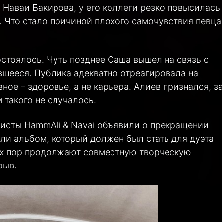
 Наваи Бакирова, у его коллеги резко повысилась
 Что стало причиной плохого самочувствия певца
остоялось. Чуть позднее Саша вышел на связь с
вшееся. Публика адекватно отреагировала на
ное – здоровье, а не карьера. Алиев признался, за
 такого не случалось.
исты HammAli & Navai объявили о прекращении
ли альбом, который должен был стать для дуэта
их пор продолжают совместную творческую
рыв.