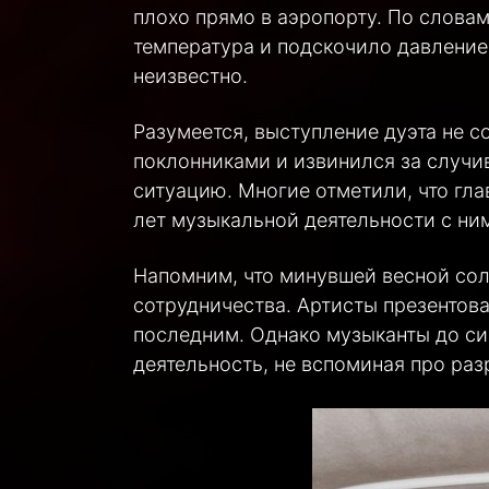
плохо прямо в аэропорту. По словам
температура и подскочило давление.
неизвестно.
Разумеется, выступление дуэта не с
поклонниками и извинился за случи
ситуацию. Многие отметили, что глав
лет музыкальной деятельности с ним
Напомним, что минувшей весной сол
сотрудничества. Артисты презентова
последним. Однако музыканты до с
деятельность, не вспоминая про раз