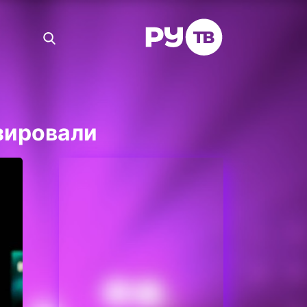
зировали