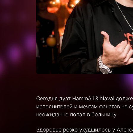
Сегодня дуэт HammAli & Navai долж
исполнителей и мечтам фанатов не 
неожиданно попал в больницу.
Здоровье резко ухудшилось у Алекс