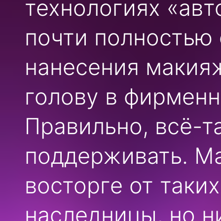
технологиях «авт
почти полностью
нанесения макияж
голову в фирменн
Правильно, всё-т
поддерживать. Ма
восторге от таки
наследницы, но н