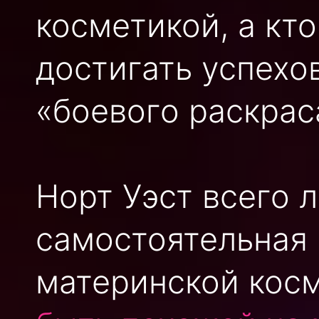
косметикой, а кто
достигать успехо
«боевого раскрас
Норт Уэст всего л
самостоятельная 
материнской кос