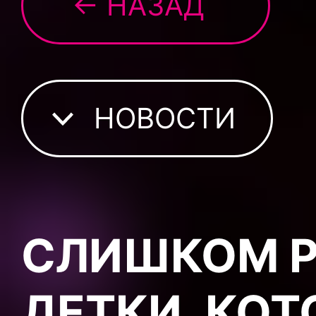
← НАЗАД
НОВОСТИ
СЛИШКОМ Р
ДЕТКИ, КО