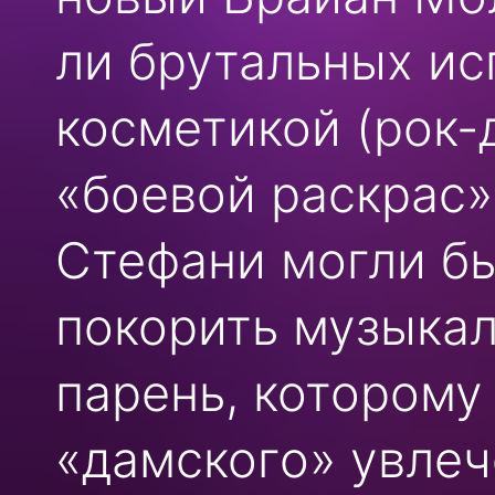
ли брутальных и
косметикой (рок-д
«боевой раскрас»
Стефани могли бы
покорить музыкал
парень, которому
«дамского» увлеч