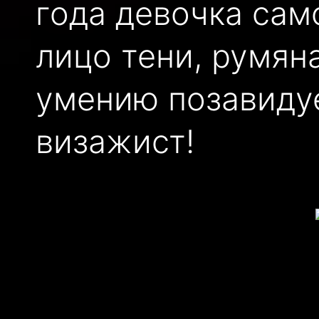
года девочка сам
лицо тени, румяна
умению позавиду
визажист!