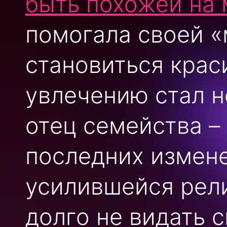
быть похожей на
помогала своей 
становиться крас
увлечению стал н
отец семейства – 
последних измене
усилившейся рели
долго не видать 