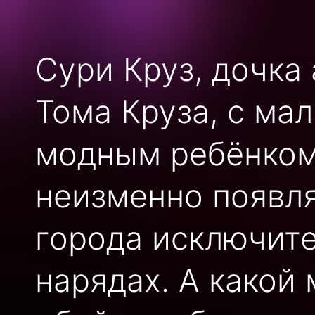
Сури Круз, дочка
Тома Круза, с ма
модным ребёнком
неизменно появля
города исключите
нарядах. А какой