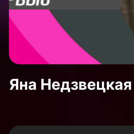
Яна Недзвецкая