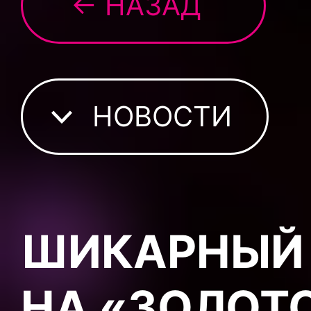
← НАЗАД
НОВОСТИ
ШИКАРНЫЙ 
НА «ЗОЛОТ