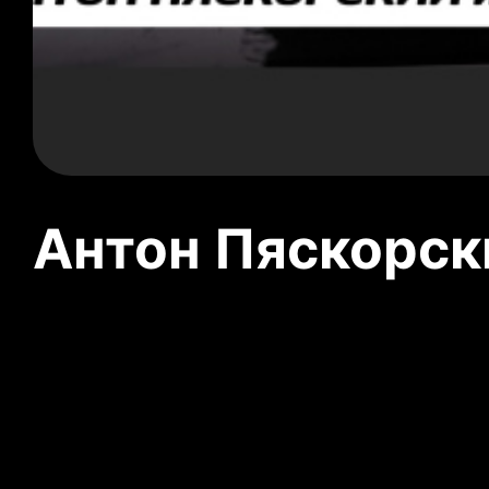
Антон Пяскорски