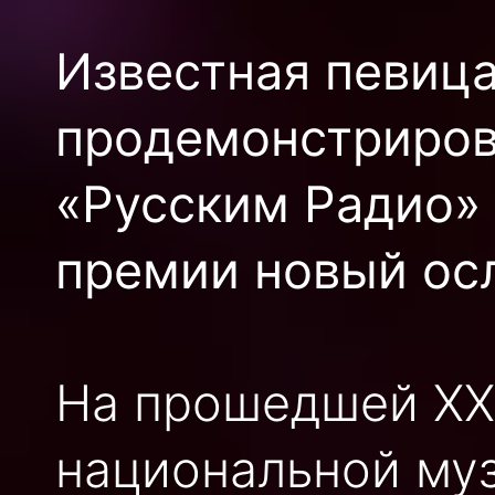
Известная певица
продемонстриров
«Русским Радио»
премии новый ос
На прошедшей XX
национальной му