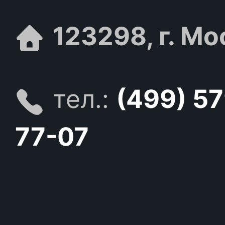
123298, г. Мо
тел.:
(499) 5
77-07