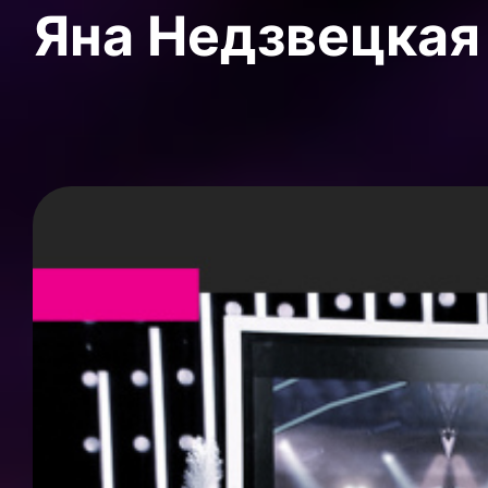
Яна Недзвецкая