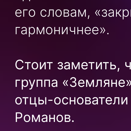
его словам, «зак
гармоничнее».
Стоит заметить, 
группа «Земляне»
отцы-основатели
Романов.