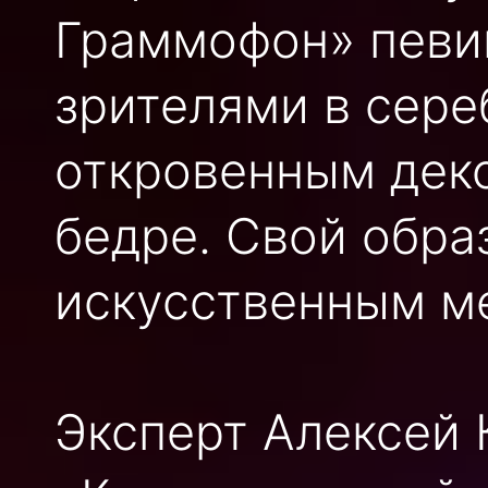
Граммофон» певи
зрителями в сере
откровенным деко
бедре. Свой обра
искусственным м
Эксперт Алексей 