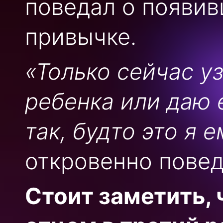
поведал о появив
привычке.
«Только сейчас уз
ребенка или даю 
так, будто это я 
откровенно пове
Стоит заметить,