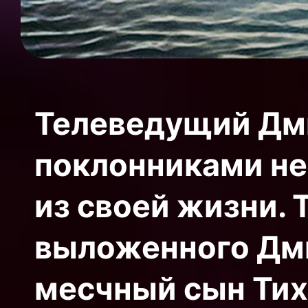
Телеведущий Дм
поклонниками н
из своей жизни. 
выложенного Дми
месчный сын Тих