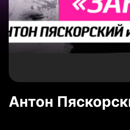
Антон Пяскорски