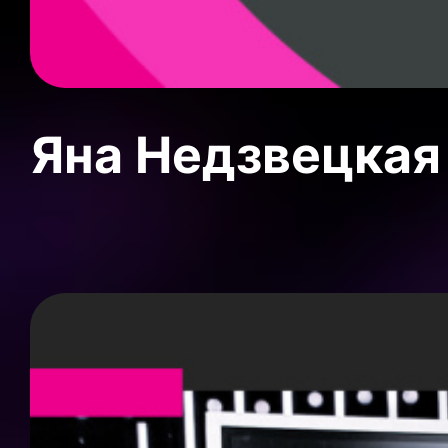
Яна Недзвецкая