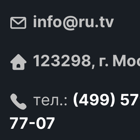
info@ru.tv
123298, г. Мо
тел.:
(499) 5
77-07