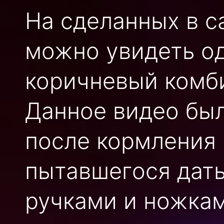
На сделанных в с
можно увидеть о
коричневый комб
Данное видео бы
после кормления 
пытавшегося дать
ручками и ножка