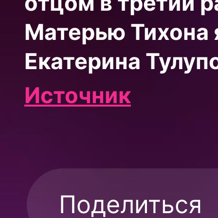
отцом в третий р
Матерью Тихона 
Екатерина Тулупо
Источник
Поделиться