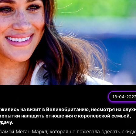
18-04-202
жились на визит в Великобританию, несмотря на слухи
попытки наладить отношения с королевской семьей,
дачу.
самой Меган Маркл, которая не пожелала сделать скидк