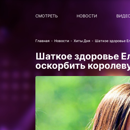
Поиск
НОВОСТИ
ПОПУ
СМОТРЕТЬ
НОВОСТИ
ВИДЕ
Главная
Новости
Хиты Дня
Шаткое здоровье Ел
Шаткое здоровье Е
оскорбить королев