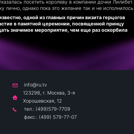
отказалась посетить королеву в компании дочки Лилибет.
ку лично, однако пока это желание так и не исполнилось
известно, одной из главных причин визита герцогов
астие в памятной церемонии, посвященной принцу
щать значимое мероприятие, чем еще раз оскорбила
info@ru.tv
123298, г. Москва, 3-я
Хорошевская, 12
тел.: (499)579-7709
факс.: (499) 579-77-07