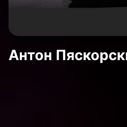
Антон Пяскорски