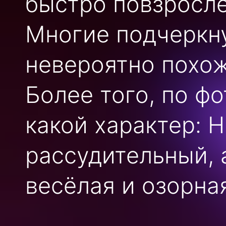
быстро повзросле
Многие подчеркну
невероятно похож
Более того, по фо
какой характер: 
рассудительный, 
весёлая и озорна