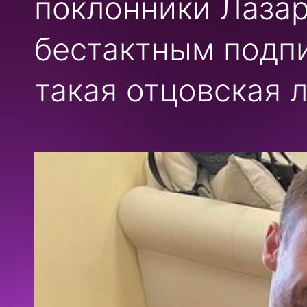
поклонники Лазар
бестактным подпи
такая отцовская л