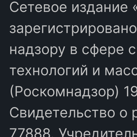
Сетевое издание «
зарегистрировано
надзору в сфере 
технологий и мас
(Роскомнадзор) 19
Свидетельство о 
77888. Учредител