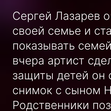
Сергей Лазарев о
своей семье и ст
показывать семей
вчера артист сде
защиты детей он 
снимок с сыном Н
Родственники поз