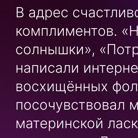
В адрес счастлив
комплиментов. «
солнышки», «Потр
написали интерне
восхищённых фолл
посочувствовал 
материнской ласк