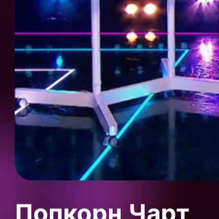
Попкорн Чарт