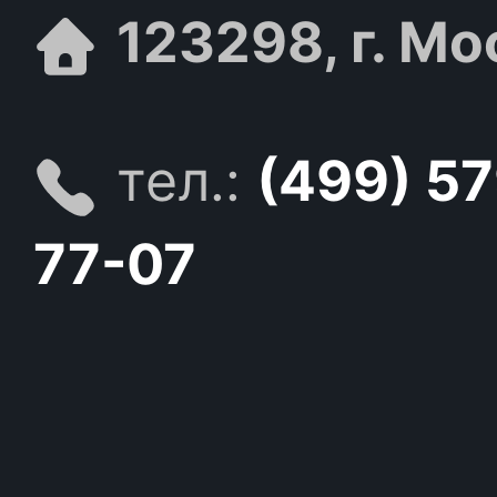
123298, г. Мо
тел.:
(499) 5
77-07