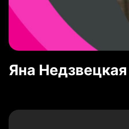
Яна Недзвецкая