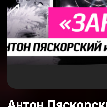
Антон Пяскорски