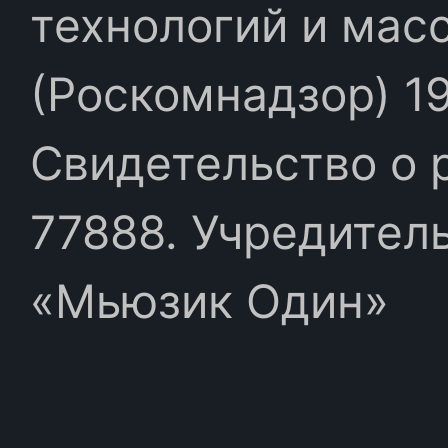
технологий и мас
(Роскомнадзор) 19
Свидетельство о 
77888. Учредител
«Мьюзик Один»