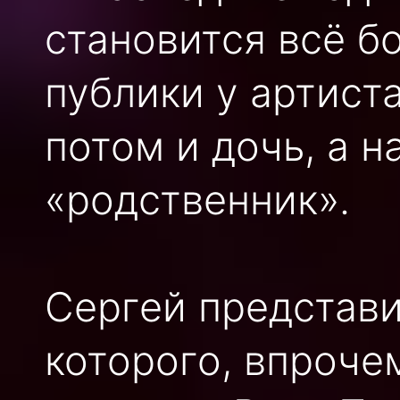
становится всё б
публики у артист
потом и дочь, а 
«родственник».
Сергей представи
которого, впроче