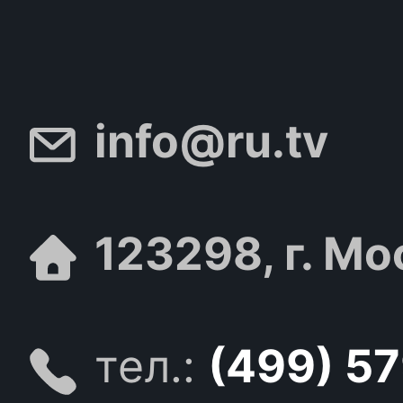
info@ru.tv
123298, г. Мо
тел.:
(499) 5