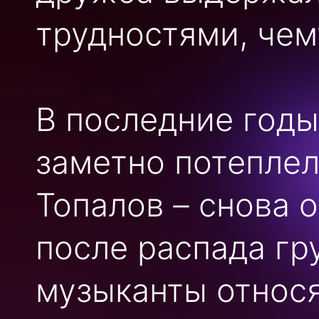
трудностями, чем
В последние год
заметно потеплел
Топалов – снова о
после распада гр
музыканты относя