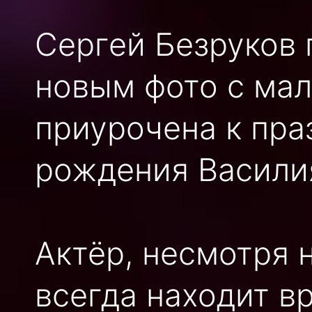
Сергей Безруков 
новым фото с ма
приурочена к пра
рождения Васили
Актёр, несмотря 
всегда находит в