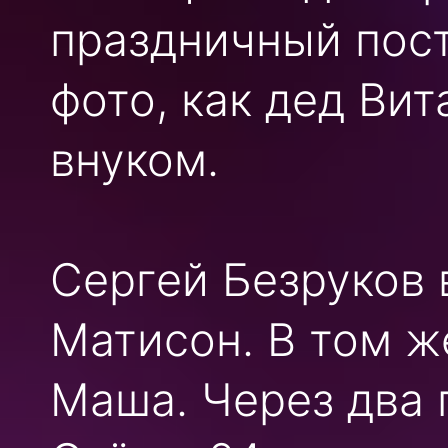
праздничный пост
фото, как дед Ви
внуком.
Сергей Безруков 
Матисон. В том ж
Маша. Через два 