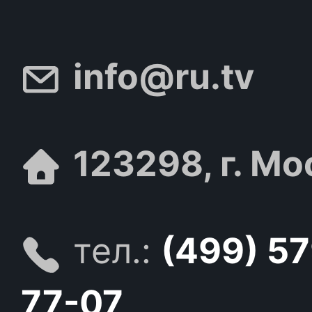
info@ru.tv
123298, г. Мо
тел.:
(499) 5
77-07