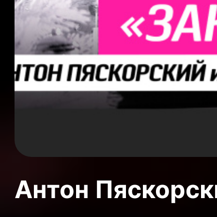
Антон Пяскорски