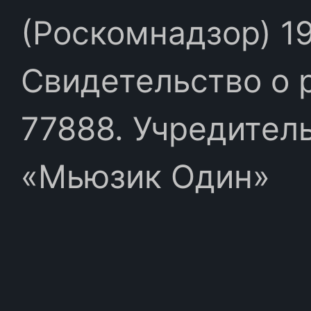
(Роскомнадзор) 19
Свидетельство о 
77888. Учредител
«Мьюзик Один»