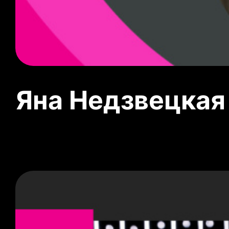
Яна Недзвецкая