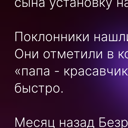
сына установку н
Поклонники нашл
Они отметили в к
«папа - красавчик
быстро.
Месяц назад Безр