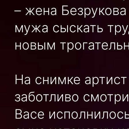
– жена Безрукова 
мужа сыскать тру
новым трогательн
На снимке артист
заботливо смотрит
Васе исполнилось