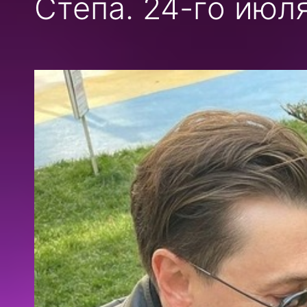
Стёпа. 24-го июл