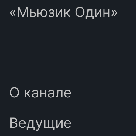
«Мьюзик Один»
О канале
Ведущие