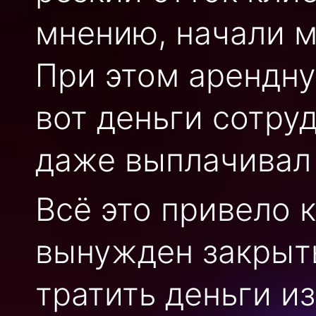
мнению, начали м
При этом арендну
вот деньги сотру
даже выплачивал 
Всё это привело к
вынужден закрыть
тратить деньги и