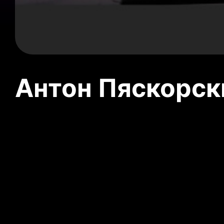
Антон Пяскорски