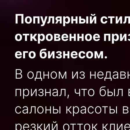
Популярный стил
откровенное приз
его бизнесом.
В одном из недав
признал, что был
салоны красоты в
резкий отток клие