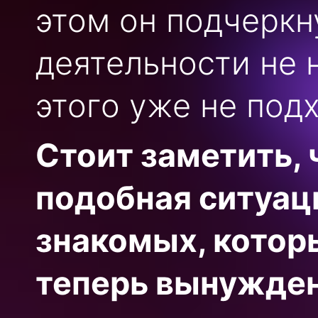
этом он подчеркн
деятельности не н
этого уже не подх
Стоит заметить, 
подобная ситуаци
знакомых, котор
теперь вынужден