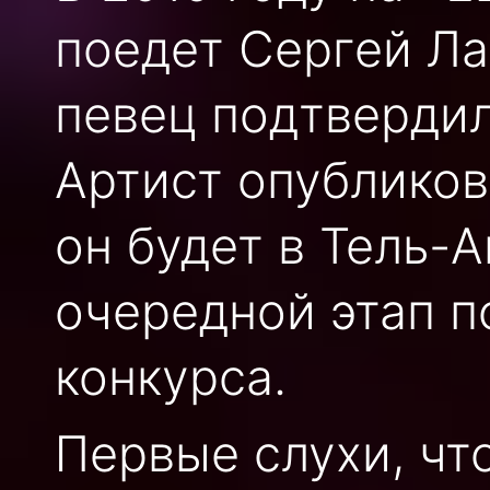
поедет Сергей Ла
певец подтвердил
Артист опубликова
он будет в Тель-А
очередной этап п
конкурса.
Первые слухи, чт