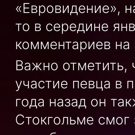
«Евровидение», н
то в середине ян
комментариев на 
Важно отметить, 
участие певца в 
года назад он та
Стокгольме смог з