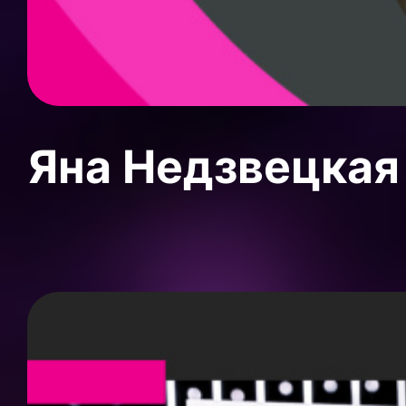
Яна Недзвецкая