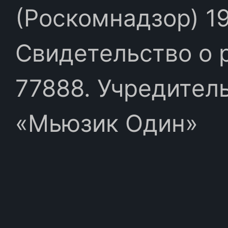
(Роскомнадзор) 19
Свидетельство о 
77888. Учредител
«Мьюзик Один»