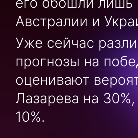
его обошли лишь
Австралии и Укра
Уже сейчас разл
прогнозы на побе
оценивают вероят
Лазарева на 30%,
10%.