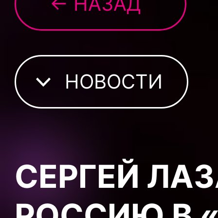
← НАЗАД
НОВОСТИ
СЕРГЕЙ ЛА
РОССИЮ В 