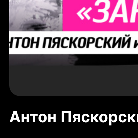
Антон Пяскорски