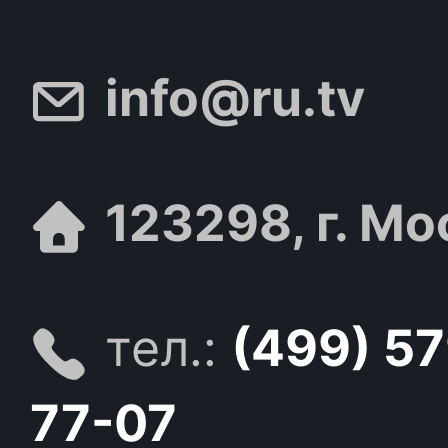
info@ru.tv
123298, г. Мо
тел.:
(499) 5
77-07