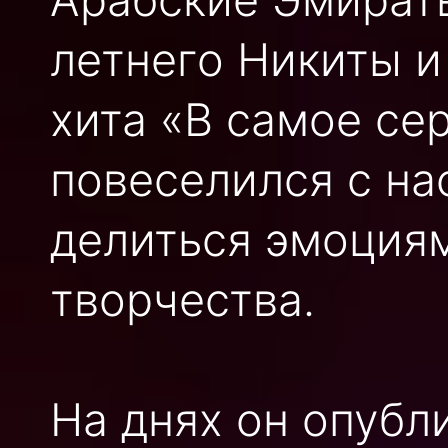
летнего Никиты и
хита «В самое се
повеселился с на
делиться эмоциям
творчества.
На днях он опубл