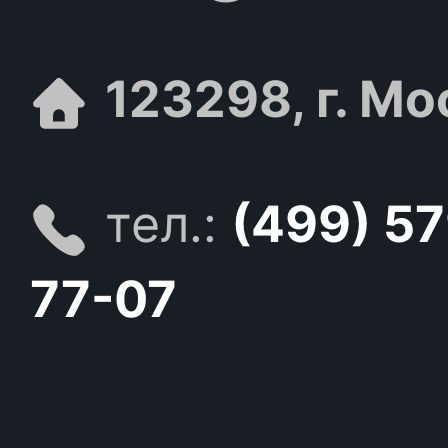
123298, г. Мо
тел.:
(499) 5
77-07