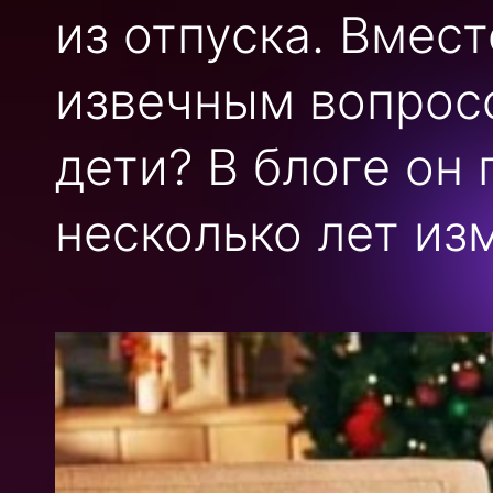
из отпуска. Вмест
извечным вопросо
дети? В блоге он 
несколько лет из