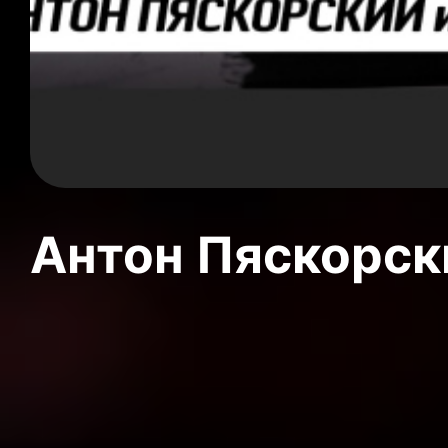
Антон Пяскорски