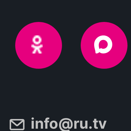
info@ru.tv