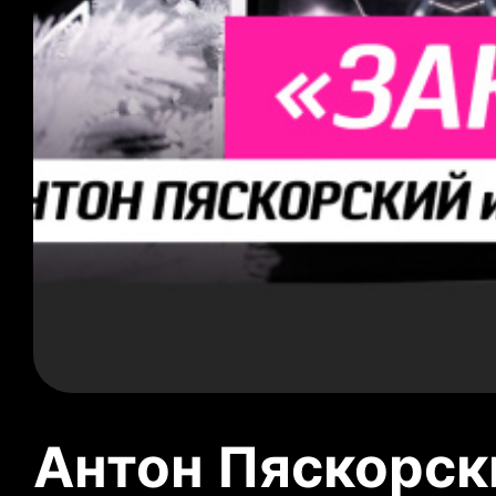
Антон Пяскорски