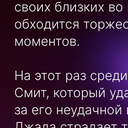
своих близких во
обходится торжес
моментов.
На этот раз среди
Смит, который уд
за его неудачной 
Джада страдает 