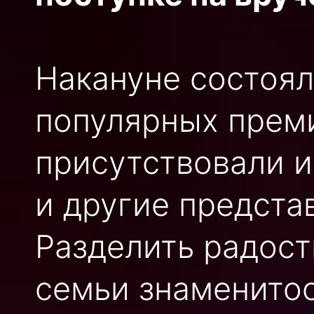
Накануне состоял
популярных преми
присутствовали 
и другие предста
Разделить радост
семьи знаменито