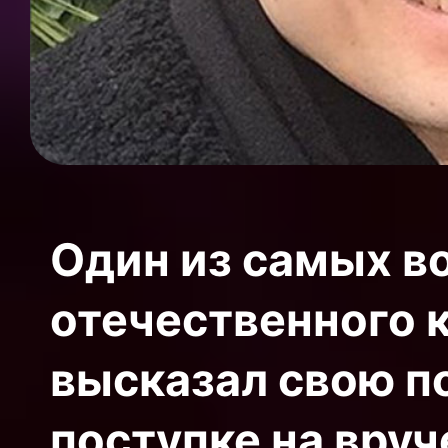
Один из самых в
отечественного 
высказал свою п
поступке на вру