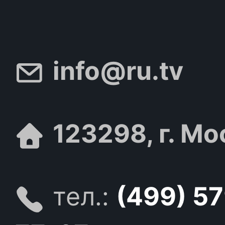
info@ru.tv
123298, г. Мо
тел.:
(499) 5