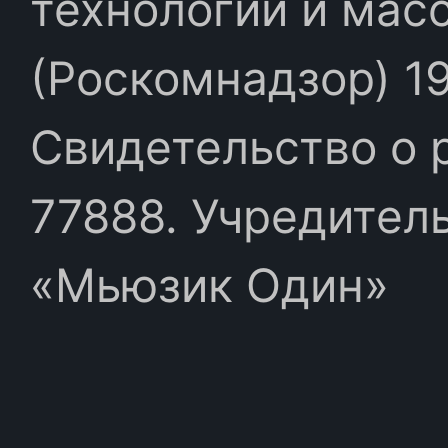
технологий и мас
(Роскомнадзор) 19
Свидетельство о 
77888. Учредител
«Мьюзик Один»