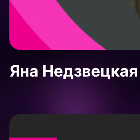
Яна Недзвецкая