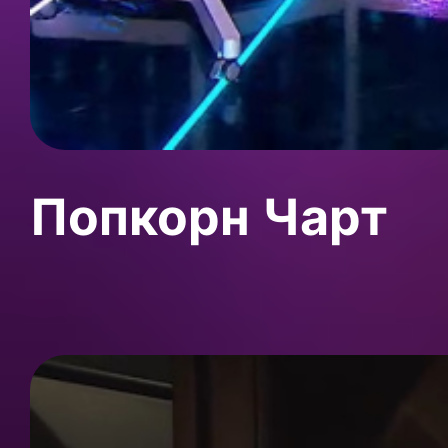
Попкорн Чарт