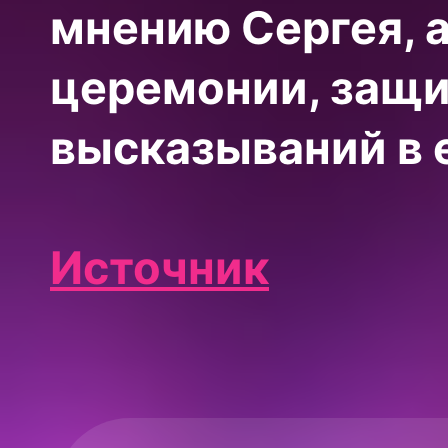
мнению Сергея, а
церемонии, защи
высказываний в е
Источник