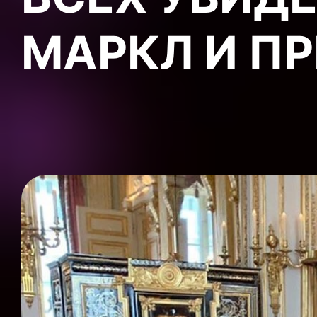
МАРКЛ И П