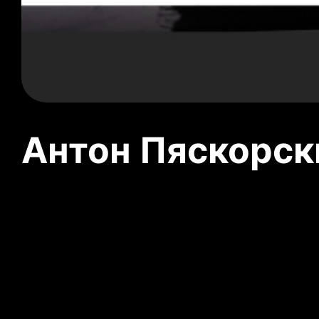
Антон Пяскорски