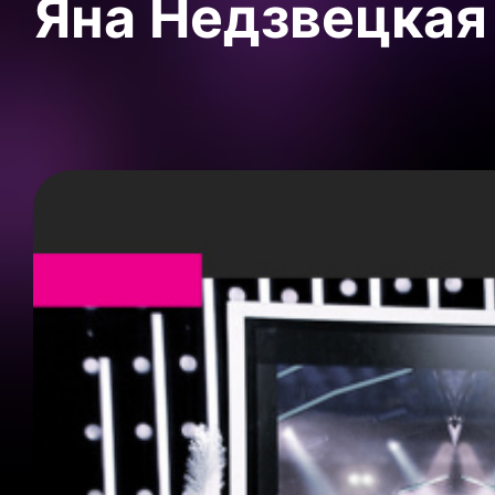
Яна Недзвецкая