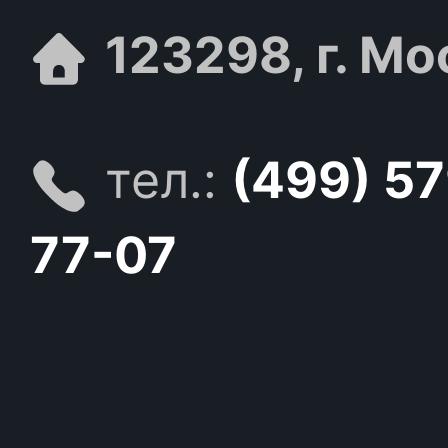
123298, г. Мо
тел.:
(499) 5
77-07