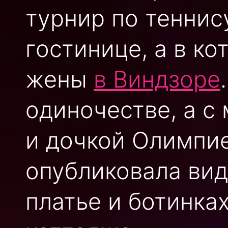
турнир по теннис
гостинице, а в ко
жены
в Виндзоре
одиночестве, а 
и дочкой Олимпи
опубликовала вид
платье и ботинках