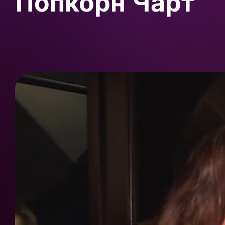
Попкорн Чарт