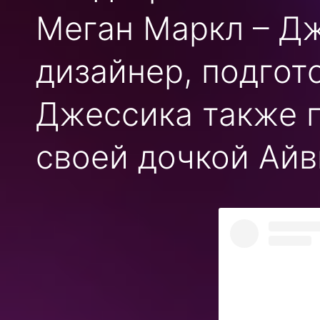
Меган Маркл – Дж
дизайнер, подгот
Джессика также п
своей дочкой Айви