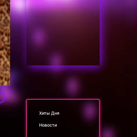
0
Хиты Дня
Новости