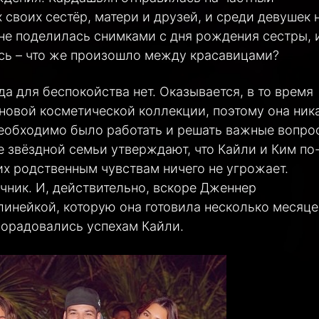
 своих сестёр, матери и друзей, и среди девушек 
не поделилась снимками с дня рождения сестры, 
сь – что же произошло между красавицами?
а для беспокойства нет. Оказывается, в то время
 новой косметической коллекции, поэтому она ник
необходимо было работать и решать важные вопро
 звёздной семьи утверждают, что Кайли и Ким по
их родственным чувствам ничего не угрожает.
чник. И, действительно, вскоре Дженнер
инейкой, которую она готовила несколько месяце
порадовались успехам Кайли.