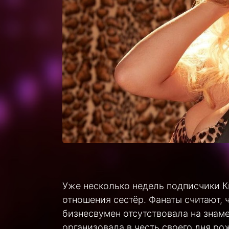
Уже несколько недель подписчики 
отношения сестёр. Фанаты считают, 
бизнесвумен отсутствовала на знам
организовала в честь своего дня р