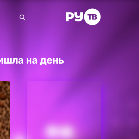
ишла на день