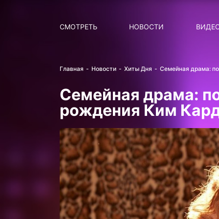
Поиск
НОВОСТИ
ПОПУ
СМОТРЕТЬ
НОВОСТИ
ВИДЕ
Главная
Новости
Хиты Дня
Семейная драма: п
Семейная драма: п
рождения Ким Кар