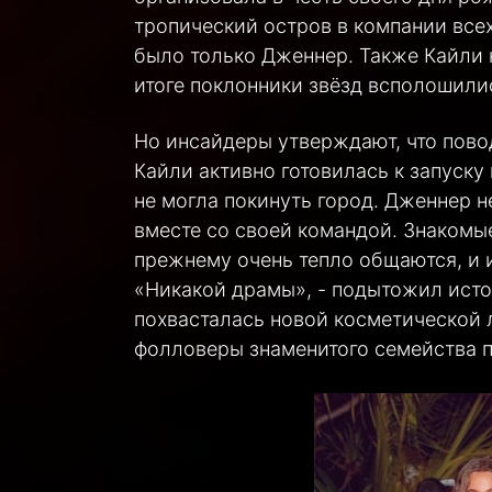
тропический остров в компании всех
было только Дженнер. Также Кайли 
итоге поклонники звёзд всполошили
Но инсайдеры утверждают, что повод
Кайли активно готовилась к запуску
не могла покинуть город. Дженнер 
вместе со своей командой. Знакомые
прежнему очень тепло общаются, и 
«Никакой драмы», - подытожил исто
похвасталась новой косметической л
фолловеры знаменитого семейства 