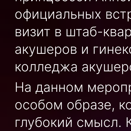
официальных встр
визит в штаб-ква
акушеров и гинек
колледжа акушер
На данном мероп
особом образе, к
глубокий смысл. 