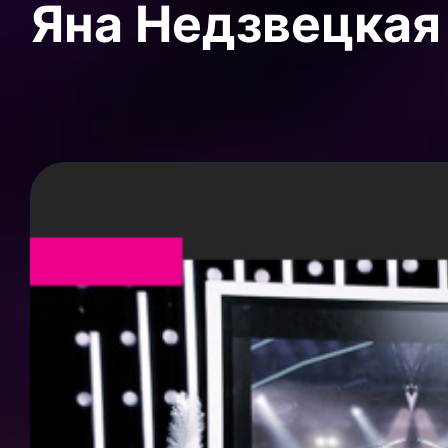
Яна Недзвецкая