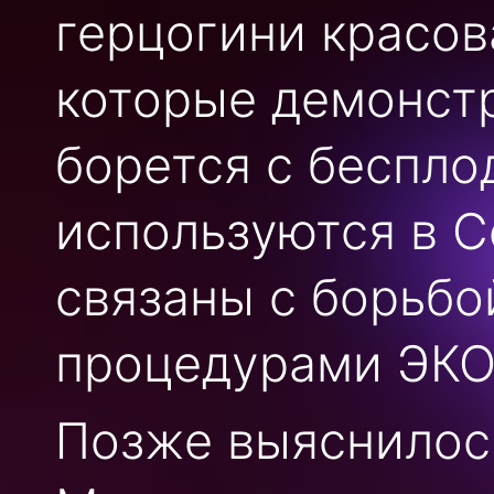
герцогини красов
которые демонст
борется с беспло
используются в С
связаны с борьбо
процедурами ЭКО
Позже выяснилось