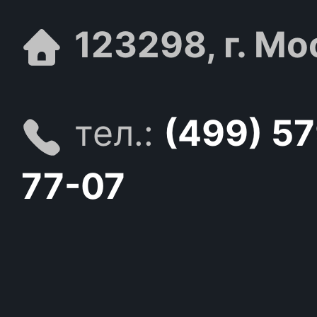
123298, г. Мо
тел.:
(499) 5
77-07