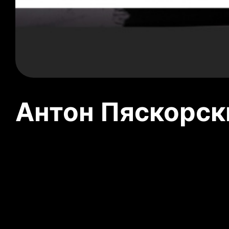
Антон Пяскорски