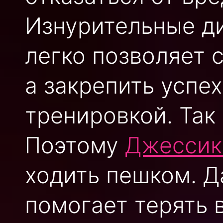
Изнурительные ди
легко позволяет с
а закрепить успе
тренировкой. Так
Поэтому
Джессик
ходить пешком. Д
помогает терять 