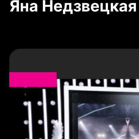
Яна Недзвецкая