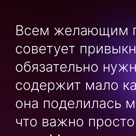
Всем желающим п
советует привыкн
обязательно нужн
содержит мало ка
она поделилась м
что важно просто