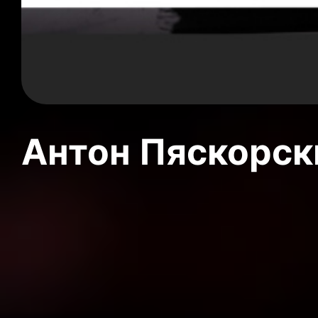
Антон Пяскорски