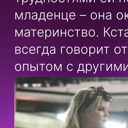
младенце – она о
материнство. Кст
всегда говорит о
опытом с другим