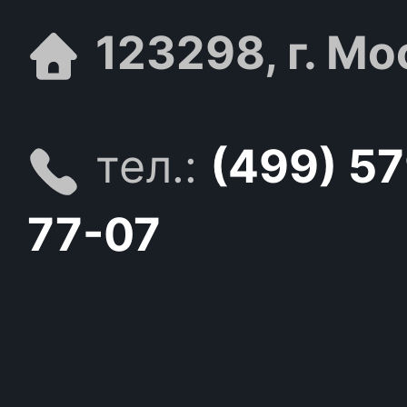
123298, г. Мо
тел.:
(499) 5
77-07