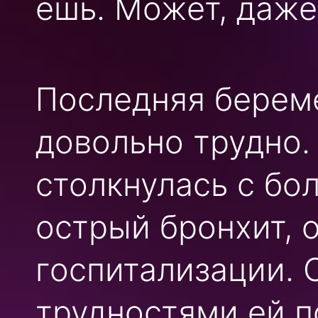
ешь. Может, даже
Последняя берем
довольно трудно.
столкнулась с бо
острый бронхит, 
госпитализации. 
трудностями ей 