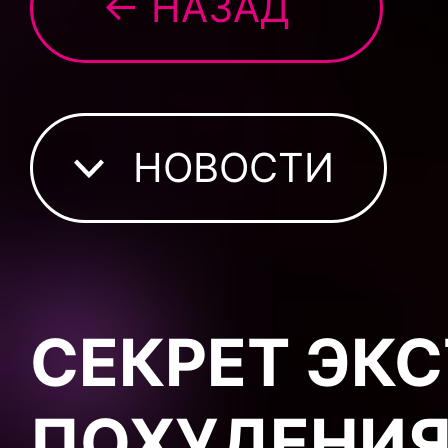
← НАЗАД
НОВОСТИ
СЕКРЕТ ЭК
ПОХУДЕНИ