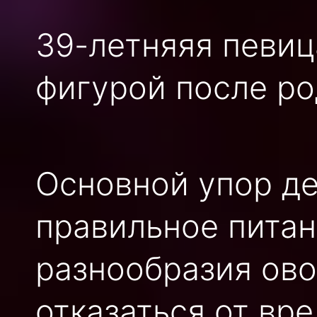
39-летняяя певиц
фигурой после ро
Основной упор де
правильное питан
разнообразия ово
отказаться от вр