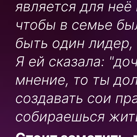
является для неё
чтобы в семье бы
быть один лидер,
Я ей сказала: "д
мнение, то ты до
создавать сои пра
собираешься жит