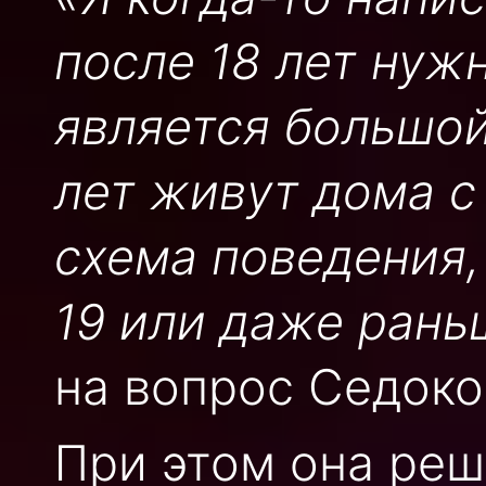
после 18 лет нуж
является большой
лет живут дома с
схема поведения, 
19 или даже рань
на вопрос Седоко
При этом она ре