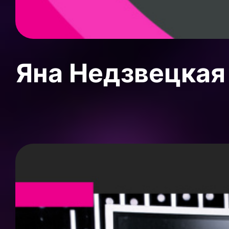
Яна Недзвецкая