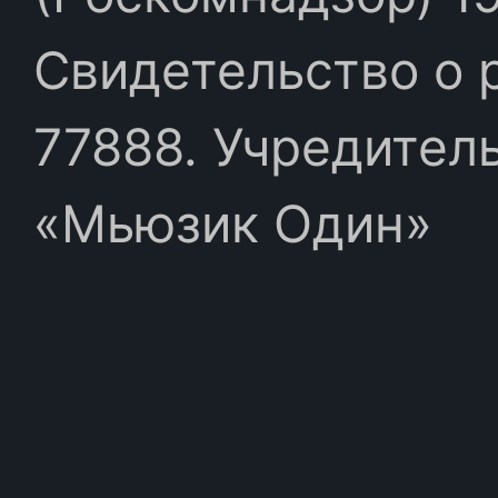
Свидетельство о 
77888. Учредител
«Мьюзик Один»