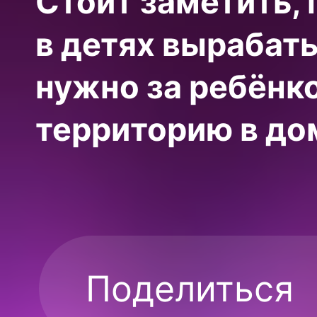
Стоит заметить,
в детях вырабат
нужно за ребёнк
территорию в до
Поделиться