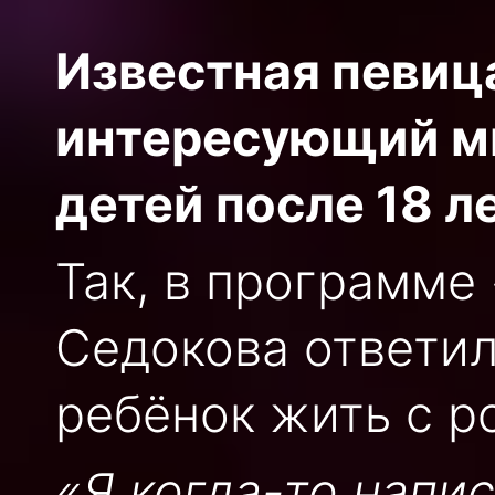
Известная певиц
интересующий мн
детей после 18 ле
Так, в программе
Седокова ответил
ребёнок жить с р
«Я когда-то напис