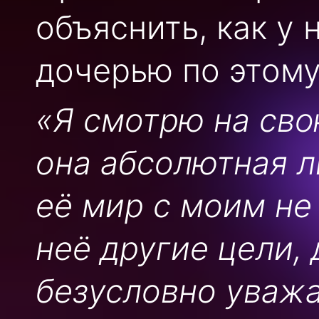
объяснить, как у 
дочерью по этому
«Я смотрю на свою
она абсолютная л
её мир с моим не 
неё другие цели, 
безусловно уважа