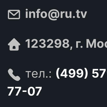
info@ru.tv
123298, г. Мо
тел.:
(499) 5
77-07