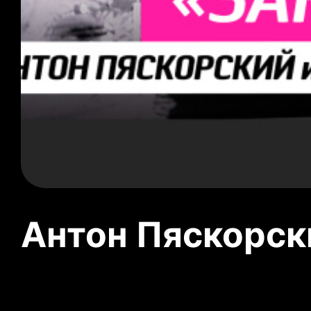
Антон Пяскорски