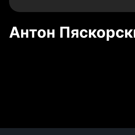
Антон Пяскорски