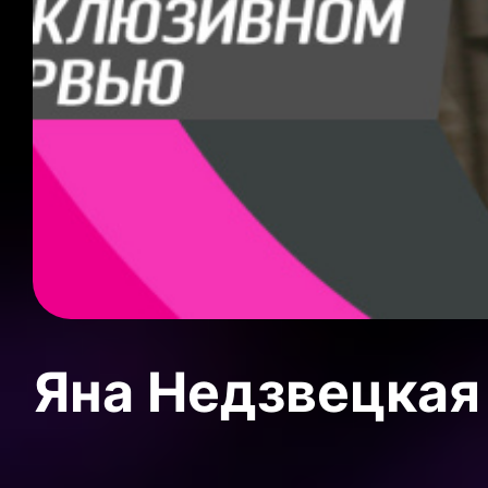
Яна Недзвецкая