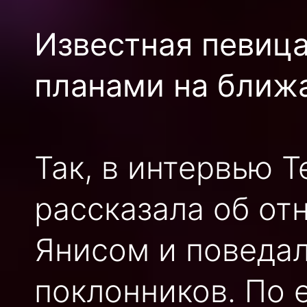
Известная певиц
планами на ближ
Так, в интервью 
рассказала об о
Янисом и поведал
поклонников. По 