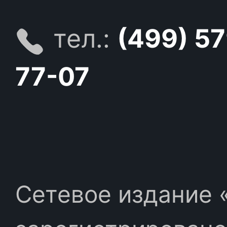
тел.:
(499) 5
77-07
Сетевое издание «