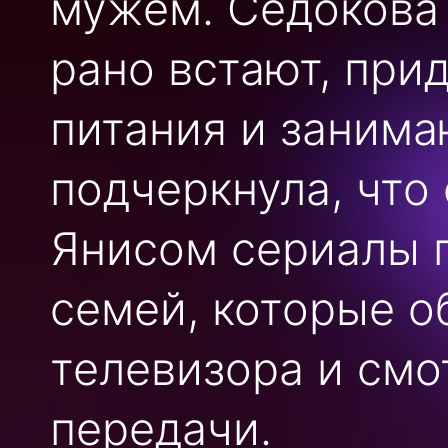
мужем. Седокова 
рано встают, при
питания и занима
подчеркнула, что
Янисом сериалы п
семей, которые о
телевизора и смо
передачи.