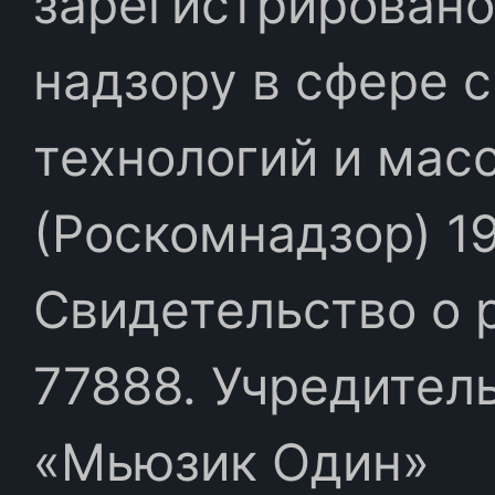
зарегистрировано
надзору в сфере 
технологий и мас
(Роскомнадзор) 19
Свидетельство о 
77888. Учредител
«Мьюзик Один»