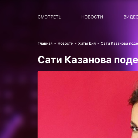
Поиск
НОВОСТИ
ПОПУ
СМОТРЕТЬ
НОВОСТИ
ВИДЕ
Главная
Новости
Хиты Дня
Сати Казанова под
Сати Казанова под