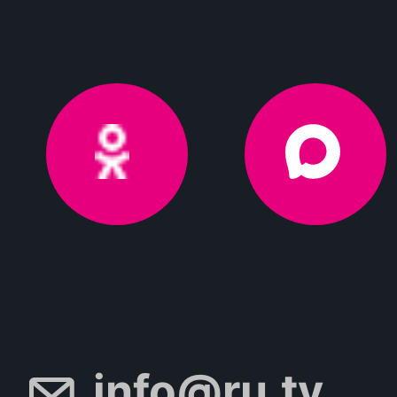
info@ru.tv