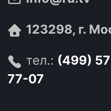
123298, г. Мо
тел.:
(499) 5
77-07