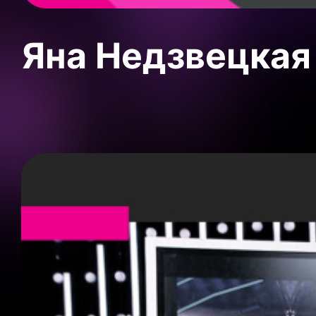
Яна Недзвецкая