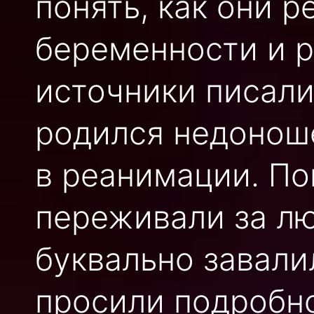
понять, как они р
беременности и р
источники писали
родился недонош
в реанимации. По
переживали за л
буквально завали
просили подробно