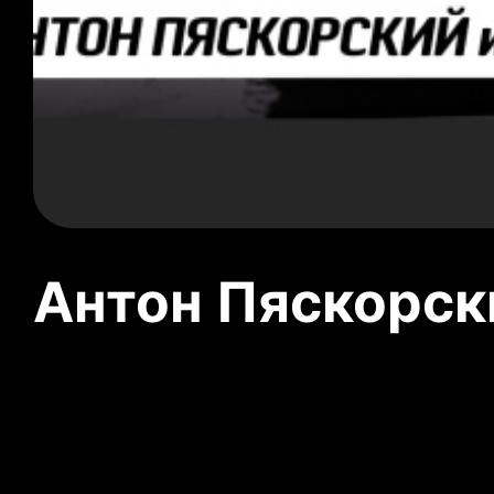
Антон Пяскорски