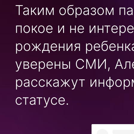
Таким образом па
покое и не интер
рождения ребенка
уверены СМИ, Ал
расскажут инфор
статусе.