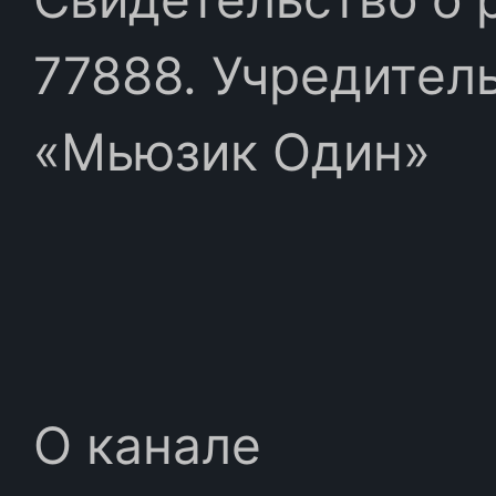
77888. Учредител
«Мьюзик Один»
О канале