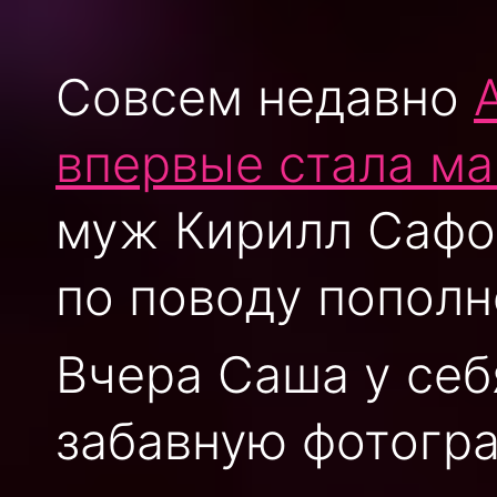
Совсем недавно
впервые стала ма
муж Кирилл Сафо
по поводу пополн
Вчера Саша у себ
забавную фотогра