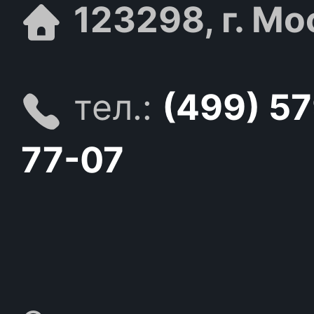
123298, г. Мо
тел.:
(499) 5
77-07