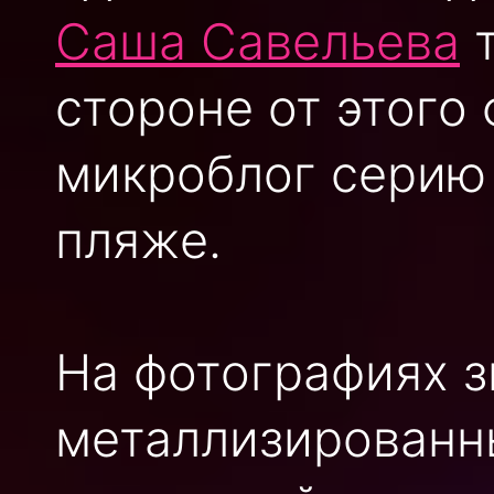
Саша Савельева
т
стороне от этого
микроблог серию 
пляже.
На фотографиях з
металлизированны