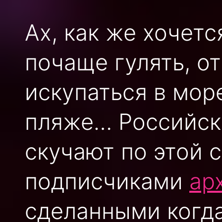
Ах, как же хочетс
почаще гулять, от
искупаться в мор
пляже… Российск
скучают по этой 
подписчиками
ар
сделанными когда