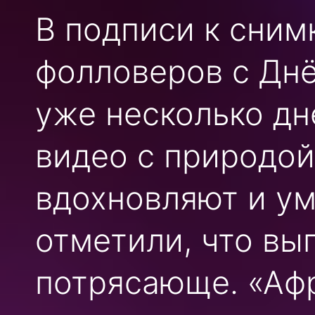
В подписи к сним
фолловеров с Днё
уже несколько дн
видео с природой
вдохновляют и у
отметили, что вы
потрясающе. «Афр