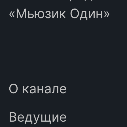
«Мьюзик Один»
О канале
Ведущие