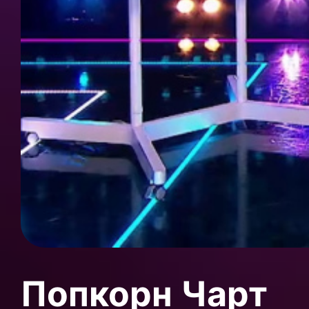
Попкорн Чарт