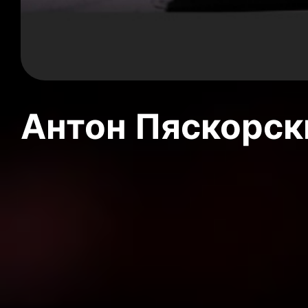
Антон Пяскорски