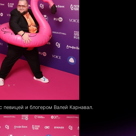
 певицей и блогером Валей Карнавал.