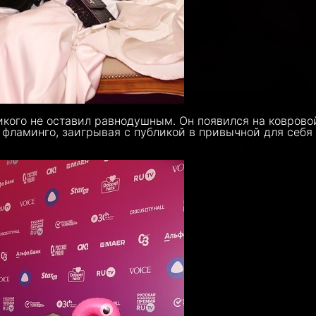
икого не оставил равнодушным. Он появился на коврово
 фламинго, заигрывая с публикой в привычной для себя