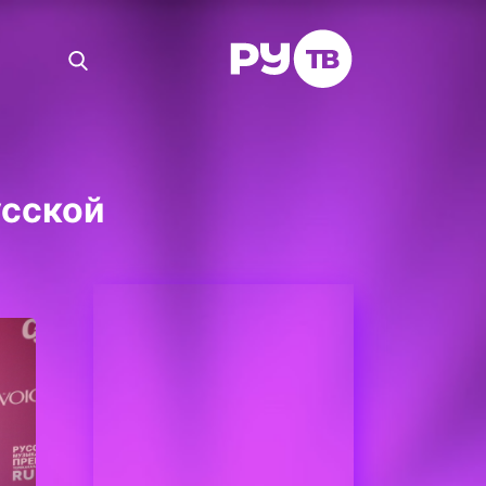
усской