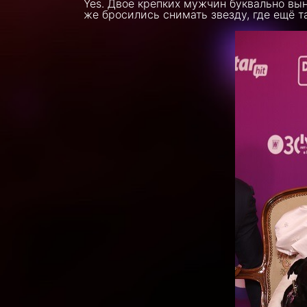
Yes. Двое крепких мужчин буквально вы
же бросились снимать звезду, где ещё 