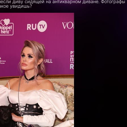
несли диву сидящей на антикварном диване. Фотографы 
такое увидишь?