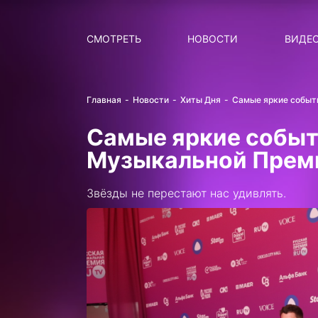
Поиск
НОВОСТИ
ПОПУ
СМОТРЕТЬ
НОВОСТИ
ВИДЕ
Главная
Новости
Хиты Дня
Самые яркие событи
Самые яркие событ
Музыкальной Преми
Звёзды не перестают нас удивлять.