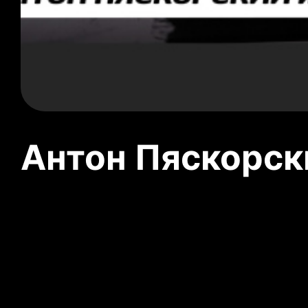
Антон Пяскорски