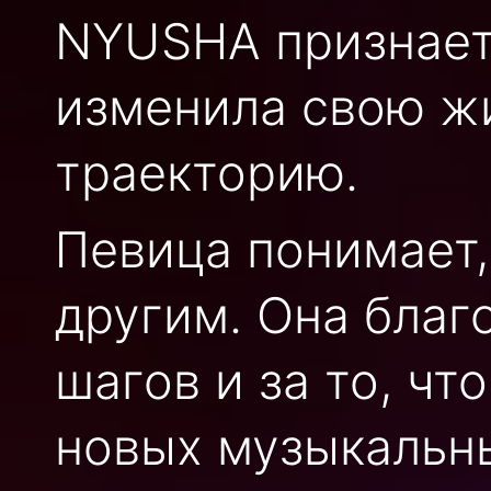
NYUSHA признает,
изменила свою ж
траекторию.
Певица понимает,
другим. Она благ
шагов и за то, чт
новых музыкальн