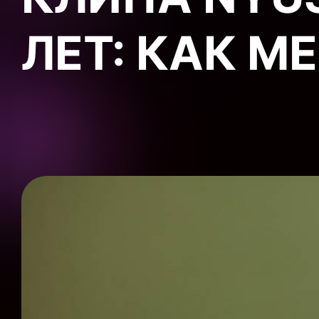
ЛЕТ: КАК М