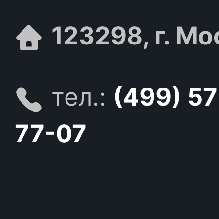
123298, г. Мо
тел.:
(499) 5
77-07