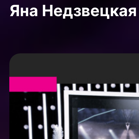
Яна Недзвецкая