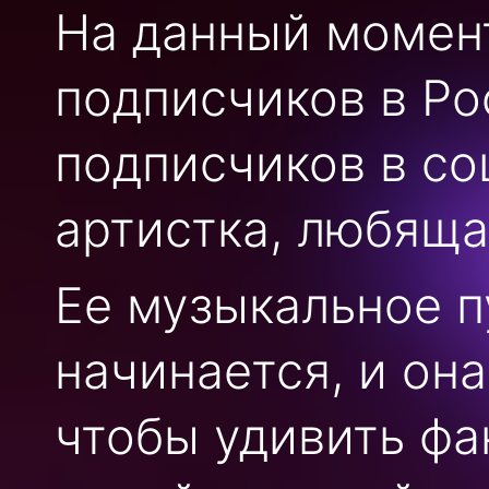
На данный момент
подписчиков в Ро
подписчиков в со
артистка, любяща
Ее музыкальное п
начинается, и он
чтобы удивить фа