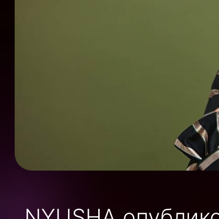
NYUSHA опублико