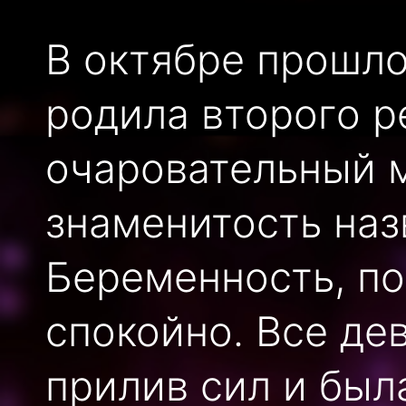
В октябре прошло
родила второго р
очаровательный м
знаменитость наз
Беременность, по
спокойно. Все де
прилив сил и был