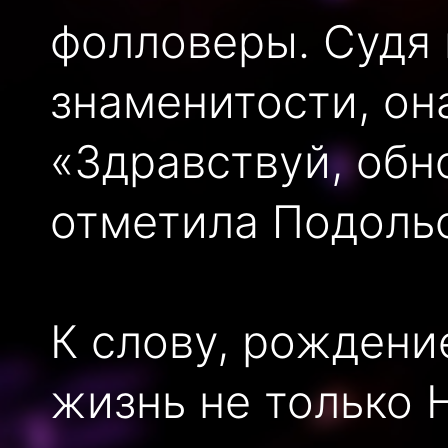
фолловеры. Судя
знаменитости, он
«Здравствуй, обн
отметила Подольс
К слову, рождени
жизнь не только Н