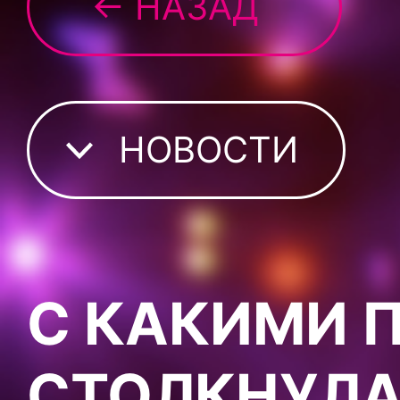
← НАЗАД
НОВОСТИ
С КАКИМИ 
СТОЛКНУЛА