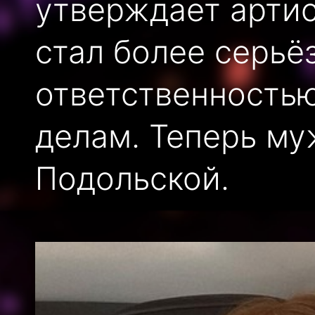
утверждает артис
стал более серьё
ответственность
делам. Теперь му
Подольской.