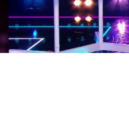
Попкорн Чарт