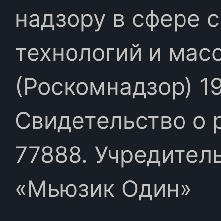
надзору в сфере 
технологий и мас
(Роскомнадзор) 19
Свидетельство о 
77888. Учредител
«Мьюзик Один»