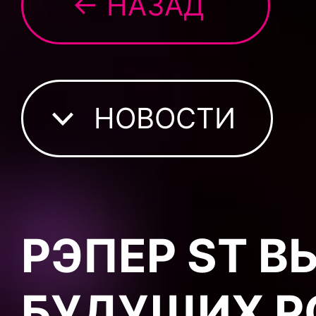
← НАЗАД
НОВОСТИ
РЭПЕР ST 
БУДУЩИХ Р