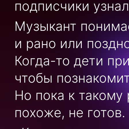
подписчики узнал
Музыкант понимае
и рано или поздно
Когда-то дети пр
чтобы познакомит
Но пока к такому
похоже, не готов.