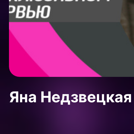
Яна Недзвецкая