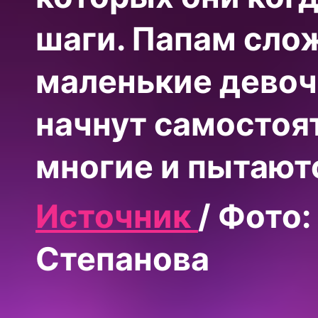
шаги. Папам слож
маленькие девоч
начнут самостоя
многие и пытаютс
Источник
/ Фото
Степанова