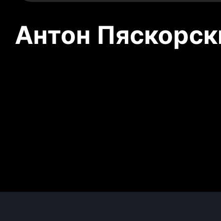
Антон Пяскорски