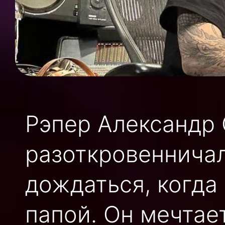
Рэпер Александр
разоткровенничал
дождаться, когда
папой. Он мечтае