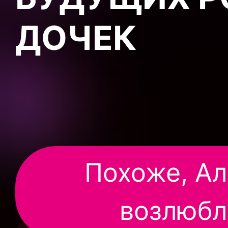
ДОЧЕК
Похоже, Ал
возлюбл