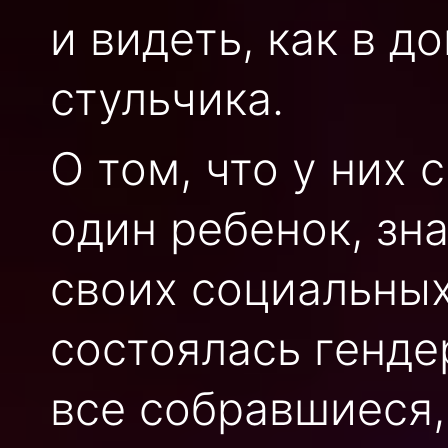
и видеть, как в д
стульчика.
О том, что у них 
один ребенок, зн
своих социальных
состоялась генде
все собравшиеся,