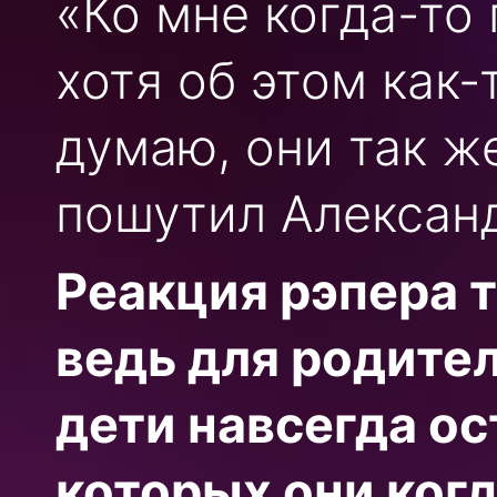
«Ко мне когда-то
хотя об этом как-
думаю, они так же
пошутил Алексан
Реакция рэпера т
ведь для родите
дети навсегда ос
которых они когд