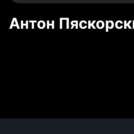
Антон Пяскорски