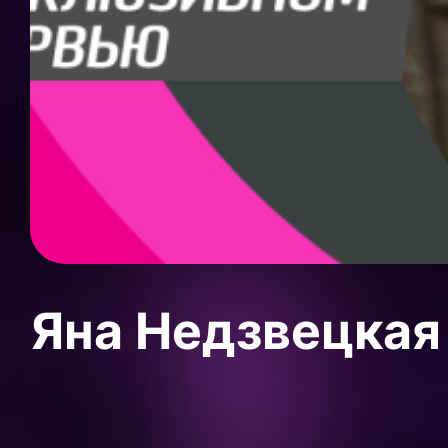
Яна Недзвецкая