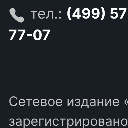
тел.:
(499) 5
77-07
Сетевое издание «
зарегистрировано