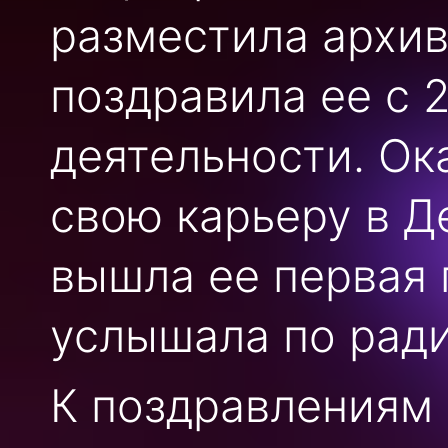
разместила архив
поздравила ее с 
деятельности. Ок
свою карьеру в Д
вышла ее первая 
услышала по ради
К поздравлениям