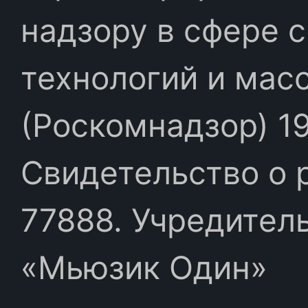
надзору в сфере 
технологий и мас
(Роскомнадзор) 19
Свидетельство о 
77888. Учредител
«Мьюзик Один»