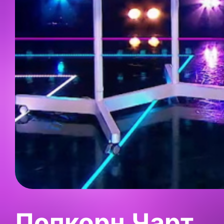
Попкорн Чарт