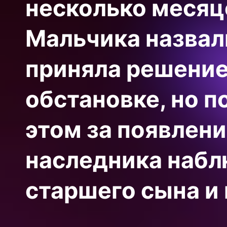
несколько месяц
Мальчика назвал
приняла решение
обстановке, но п
этом за появлени
наследника набл
старшего сына и