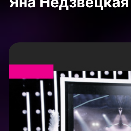
Яна Недзвецкая