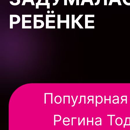
РЕБЁНКЕ
Популярная
Регина То