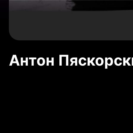
Антон Пяскорски