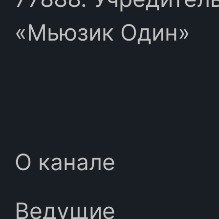
«Мьюзик Один»
О канале
Ведущие