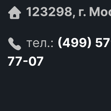
123298, г. Мо
тел.:
(499) 5
77-07