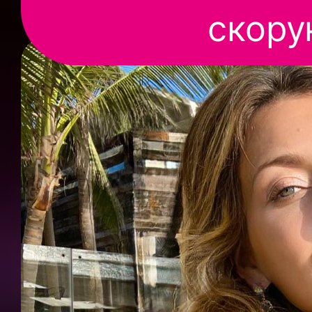
скору