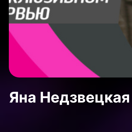
Яна Недзвецкая