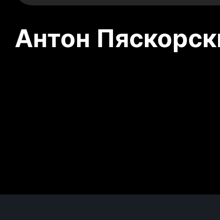
Антон Пяскорски