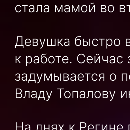
стала мамой во в
Девушка быстро в
к работе. Сейчас
задумывается о п
Владу Топалову 
На днях к Регине