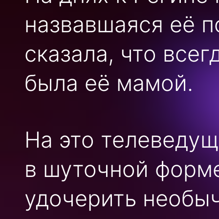
назвавшаяся её п
сказала, что всег
была её мамой.
На это телеведущ
в шуточной форм
удочерить необыч