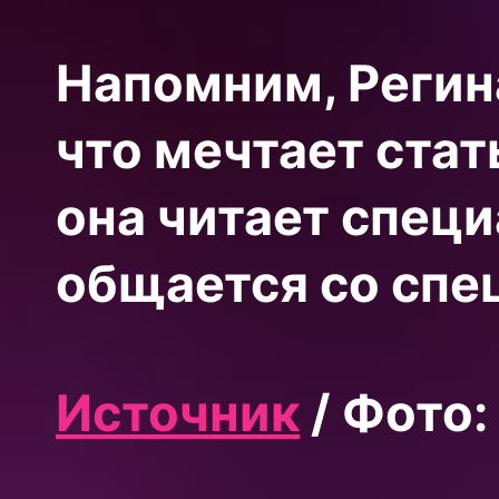
Напомним, Регин
что мечтает стат
она читает спец
общается со спе
Источник
/ Фото: