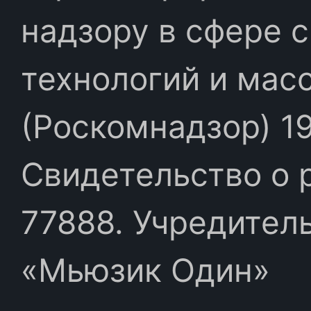
надзору в сфере 
технологий и мас
(Роскомнадзор) 19
Свидетельство о 
77888. Учредител
«Мьюзик Один»