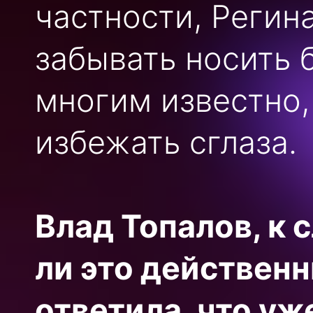
частности, Регина
забывать носить 
многим известно,
избежать сглаза.
Влад Топалов, к 
ли это действенн
ответила, что уж