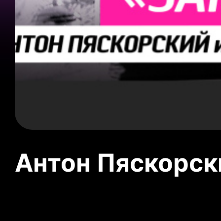
Антон Пяскорски