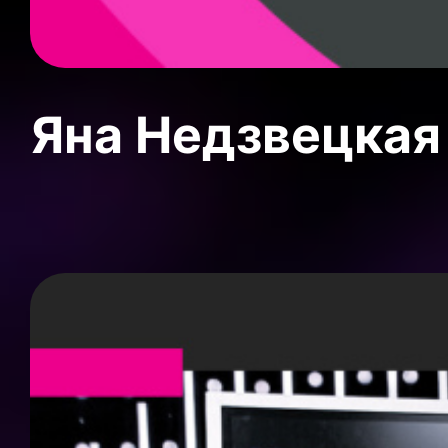
Яна Недзвецкая