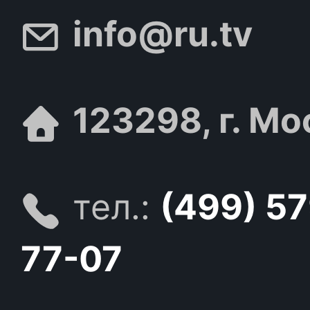
info@ru.tv
123298, г. Мо
тел.:
(499) 5
77-07