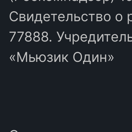
Свидетельство о 
77888. Учредител
«Мьюзик Один»