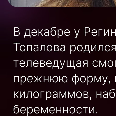
В декабре у Реги
Топалова родился
телеведущая смог
прежнюю форму, 
килограммов, наб
беременности.