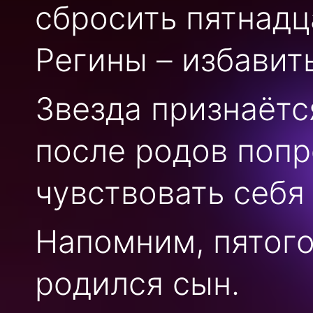
сбросить пятнадц
Регины – избавит
Звезда признаётс
после родов попр
чувствовать себя
Напомним, пятого
родился сын.