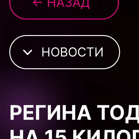
← НАЗАД
НОВОСТИ
РЕГИНА ТО
НА 15 КИЛО