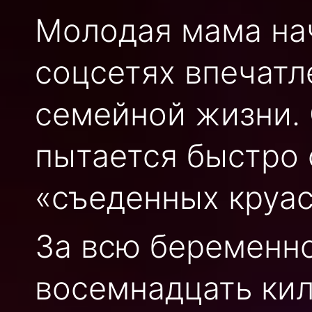
Молодая мама нач
соцсетях впечатл
семейной жизни. 
пытается быстро 
«съеденных круа
За всю беременно
восемнадцать кил