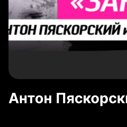
Антон Пяскорски