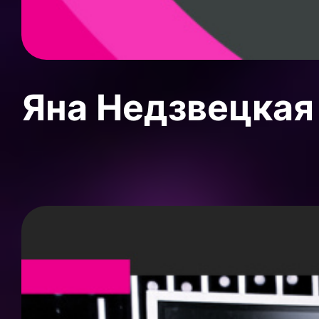
Яна Недзвецкая