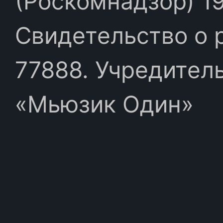
(Роскомнадзор) 19
Свидетельство о 
77888. Учредител
«Мьюзик Один»