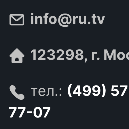
info@ru.tv
123298, г. Мо
тел.:
(499) 5
77-07