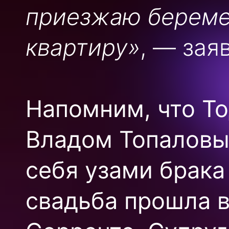
приезжаю береме
квартиру»
, — зая
Напомним, что Т
Владом Топаловы
себя узами брака
свадьба прошла в