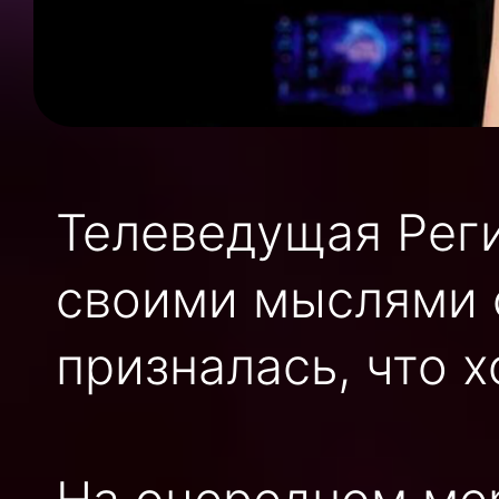
Телеведущая Рег
своими мыслями 
призналась, что х