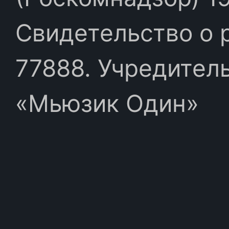
Свидетельство о 
77888. Учредител
«Мьюзик Один»