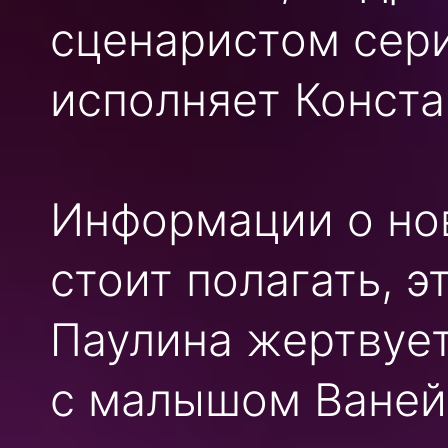
сценаристом сери
исполняет Конста
Информации о нов
стоит полагать, э
Паулина жертвуе
с малышом Ваней.