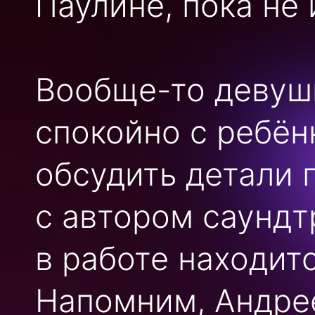
Паулине, пока не 
Вообще-то девушк
спокойно с ребён
обсудить детали 
с автором саундт
в работе находит
Напомним, Андре