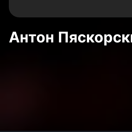
Антон Пяскорски