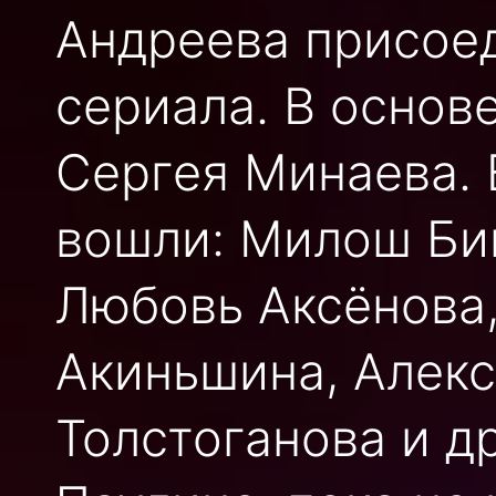
Андреева присоед
сериала. В основ
Сергея Минаева. 
вошли: Милош Бик
Любовь Аксёнова,
Акиньшина, Алекс
Толстоганова и д