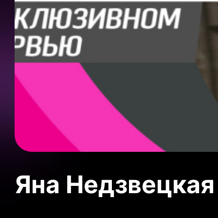
Яна Недзвецкая