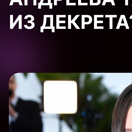
ИЗ ДЕКРЕТА