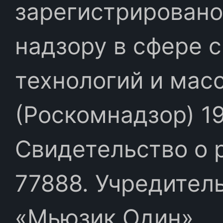
зарегистрировано
надзору в сфере 
технологий и мас
(Роскомнадзор) 19
Свидетельство о 
77888. Учредител
«Мьюзик Один»