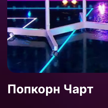
Попкорн Чарт