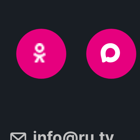
info@ru.tv