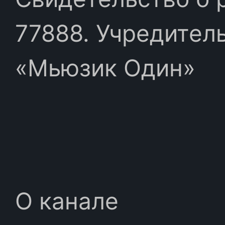
77888. Учредител
«Мьюзик Один»
О канале