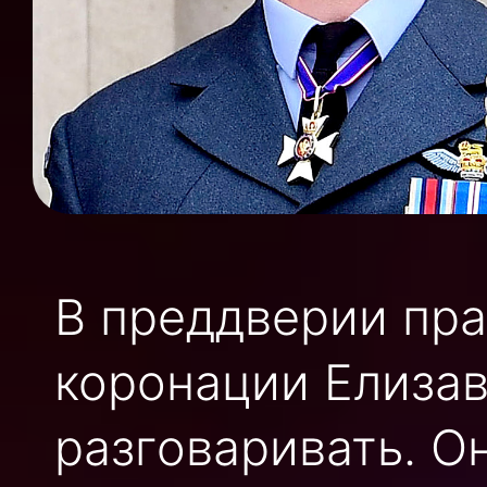
В преддверии пра
коронации Елизав
разговаривать. О