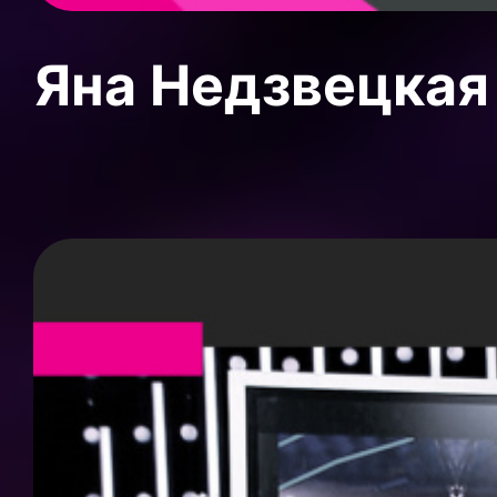
Яна Недзвецкая