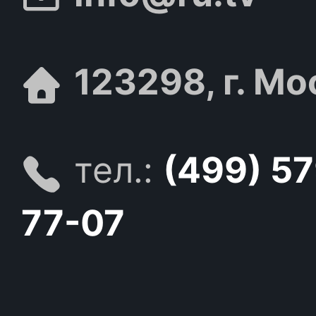
123298, г. Мо
тел.:
(499) 5
77-07