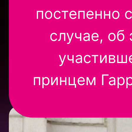
постепенно с
случае, об
участивш
принцем Гарр