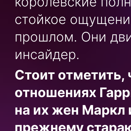
королевские полн
стойкое ощущение
прошлом. Они дви
инсайдер.
Стоит отметить, 
отношениях Гарр
на их жен Маркл 
прежнему стараю