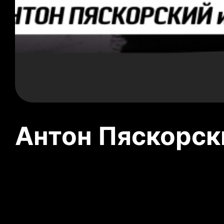
Антон Пяскорски