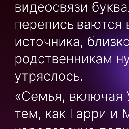
видеосвязи буква
переписываются 
источника, близк
родственникам ну
утряслось.
«Семья, включая 
тем, как Гарри и