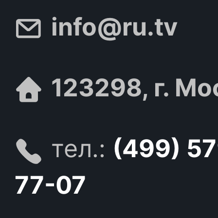
info@ru.tv
123298, г. Мо
тел.:
(499) 5
77-07