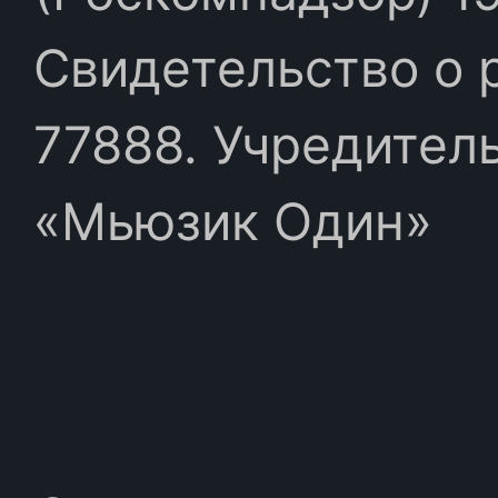
Свидетельство о 
77888. Учредител
«Мьюзик Один»