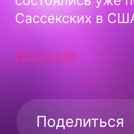
состоялись уже п
Сассекских в СШ
Источник
Поделиться