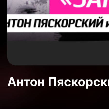
Антон Пяскорски