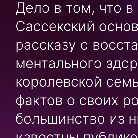
Дело в том, что 
Сассекский осно
рассказу о восст
ментального здор
королевской семь
фактов о своих р
большинство из н
известны публике