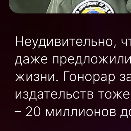
Неудивительно, ч
даже предложили 
жизни. Гонорар з
издательств тож
– 20 миллионов д