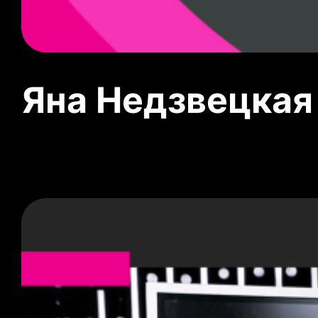
Яна Недзвецкая