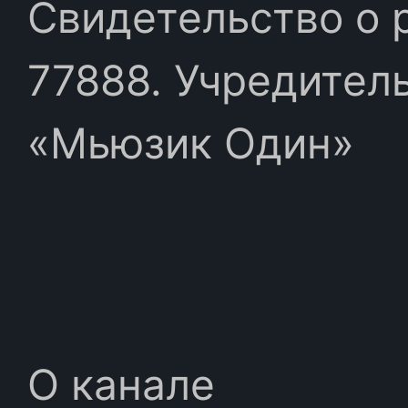
Свидетельство о 
77888. Учредител
«Мьюзик Один»
О канале