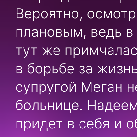
Вероятно, осмотр
плановым, ведь в
тут же примчалас
в борьбе за жизнь
супругой Меган н
больнице. Надеем
придет в себя и 