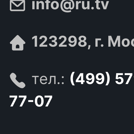
info@ru.tv
123298, г. Мо
тел.:
(499) 5
77-07