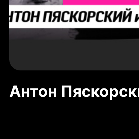
Антон Пяскорски