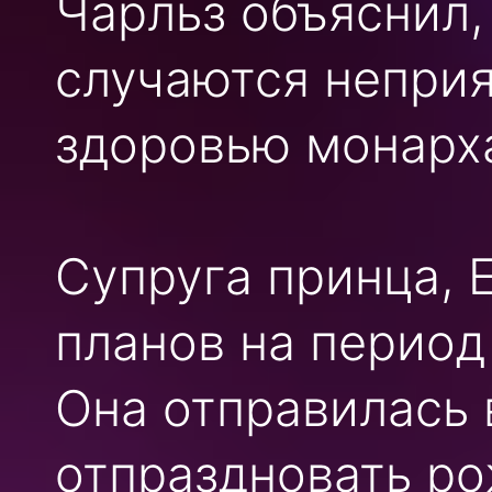
Чарльз объяснил,
случаются неприя
здоровью монарха
Супруга принца, 
планов на период
Она отправилась 
отпраздновать ро