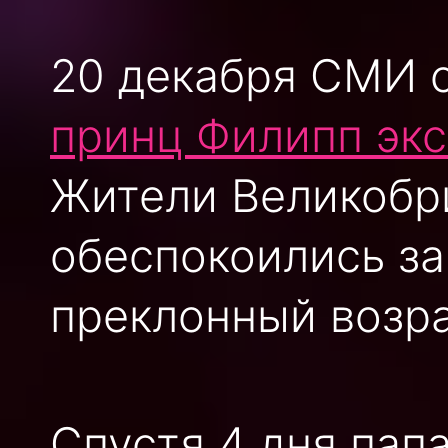
20 декабря СМИ 
принц Филипп экс
Жители Великобр
обеспокоились за
преклонный возра
Спустя 4 дня пап