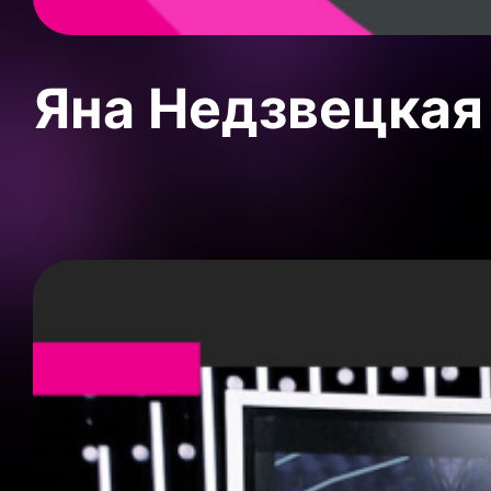
Яна Недзвецкая