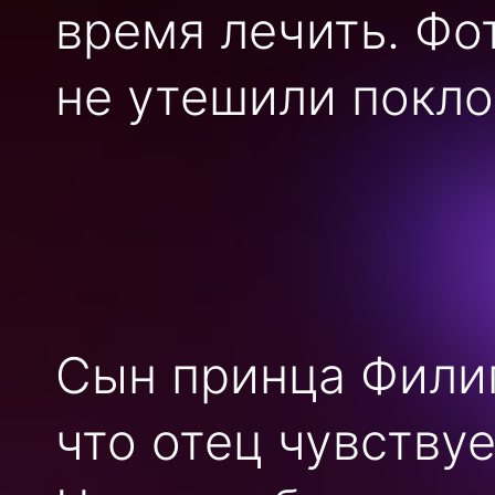
время лечить. Фо
не утешили покл
Сын принца Филип
что отец чувству