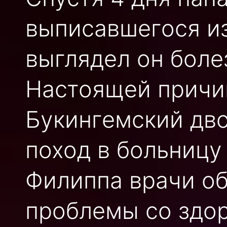
выписавшегося из
выглядел он боле
Настоящей причи
Букингемский дво
поход в больницу
Филиппа врачи о
проблемы со здо