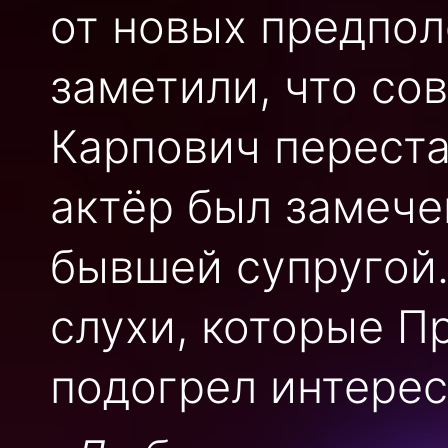
от новых предпол
заметили, что со
Карпович переста
актёр был замече
бывшей супругой.
слухи, которые 
подогрел интерес