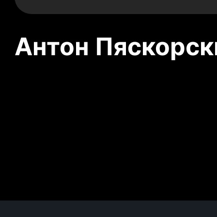
Антон Пяскорски