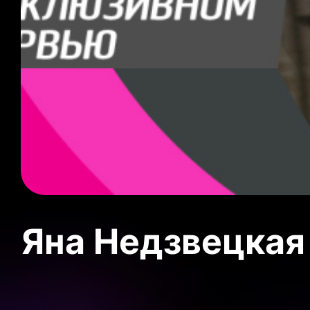
Яна Недзвецкая