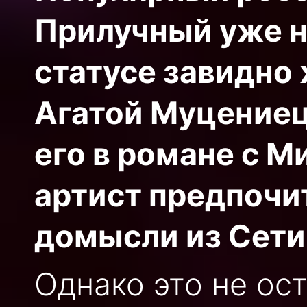
Прилучный уже н
статусе завидно 
Агатой Муцениец
его в романе с М
артист предпочи
домысли из Сети
Однако это не ос