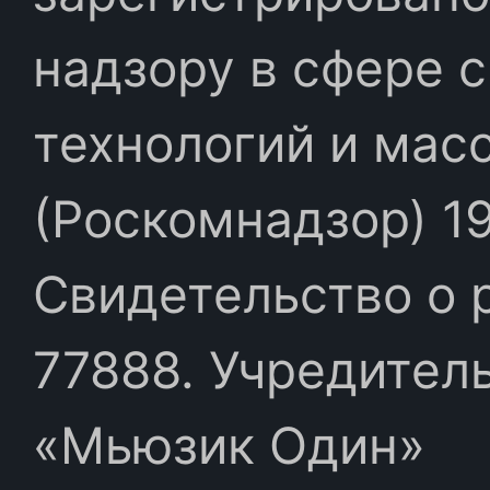
надзору в сфере 
технологий и мас
(Роскомнадзор) 19
Свидетельство о 
77888. Учредител
«Мьюзик Один»