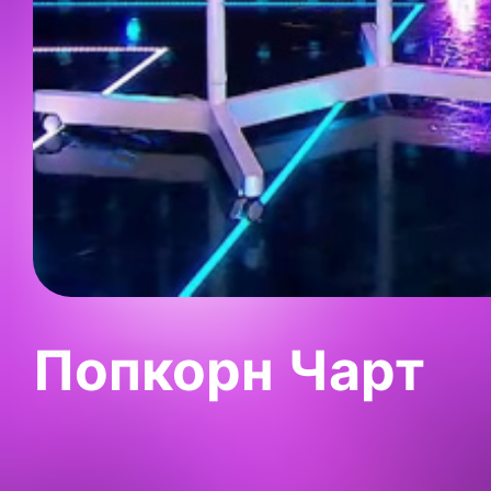
Попкорн Чарт