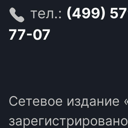
тел.:
(499) 5
77-07
Сетевое издание «
зарегистрировано