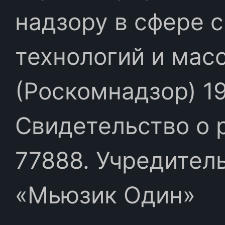
надзору в сфере 
технологий и мас
(Роскомнадзор) 19
Свидетельство о 
77888. Учредител
«Мьюзик Один»