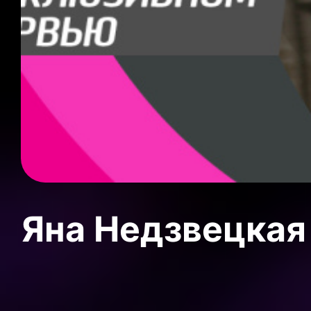
Яна Недзвецкая