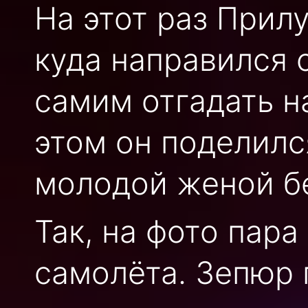
На этот раз Прил
куда направился 
самим отгадать н
этом он поделилс
молодой женой б
Так, на фото пара
самолёта. Зепюр 