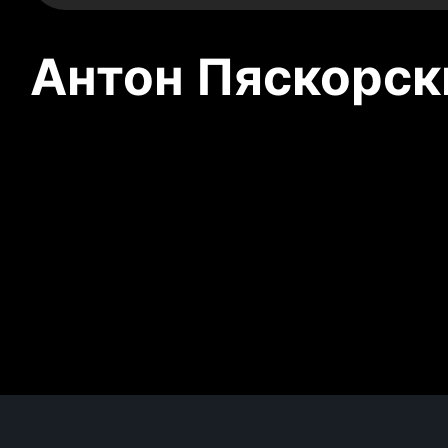
Антон Пяскорски