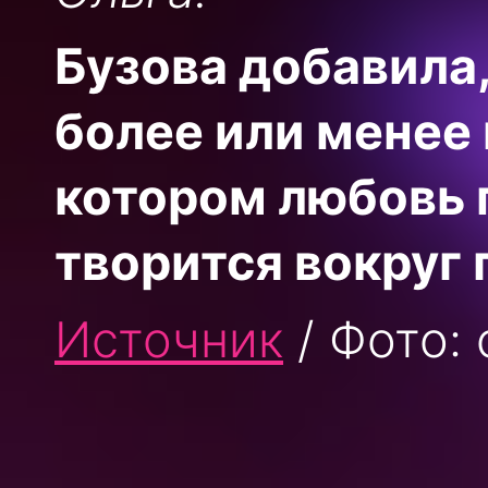
Бузова добавила,
более или менее
котором любовь п
творится вокруг 
Источник
/ Фото: