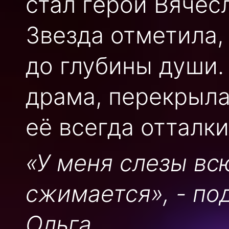
стал герой Вячес
Звезда отметила,
до глубины души.
драма, перекрыла
её всегда отталки
«У меня слезы вс
сжимается», - п
Ольга.