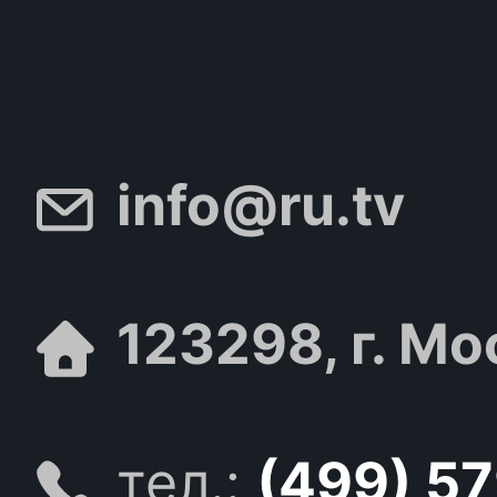
info@ru.tv
123298, г. Мо
тел.:
(499) 5