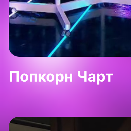
Попкорн Чарт