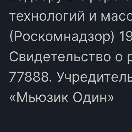
технологий и мас
(Роскомнадзор) 19
Свидетельство о 
77888. Учредител
«Мьюзик Один»