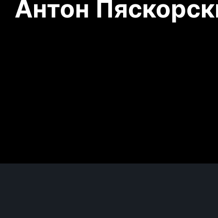
Антон Пяскорски