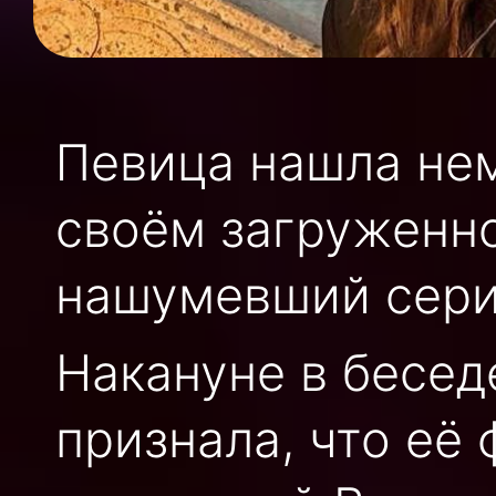
Певица нашла не
своём загруженн
нашумевший сери
Накануне в бесед
признала, что её