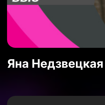
Яна Недзвецкая