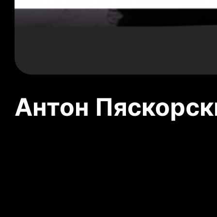
Антон Пяскорски