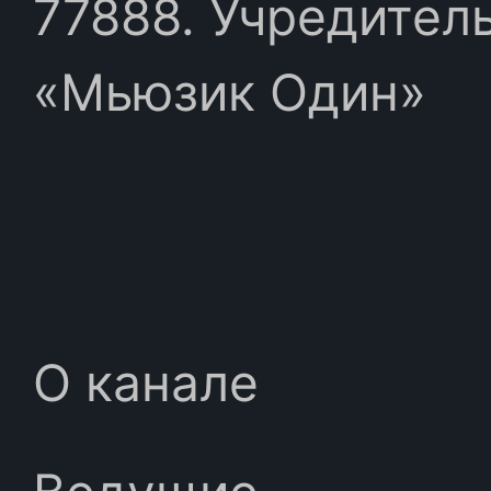
77888. Учредител
«Мьюзик Один»
О канале