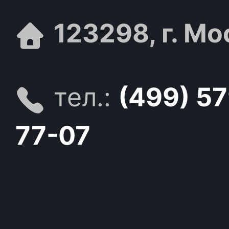
123298, г. Мо
тел.:
(499) 5
77-07