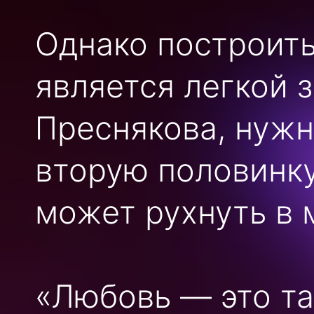
Однако построить
является легкой 
Преснякова, нужн
вторую половинку
может рухнуть в 
«Любовь — это та