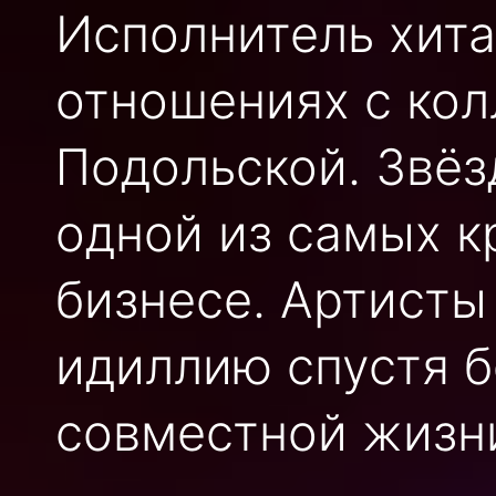
Исполнитель хита
отношениях с кол
Подольской. Звёз
одной из самых к
бизнесе. Артист
идиллию спустя б
совместной жизн