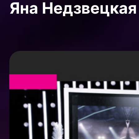
Яна Недзвецкая