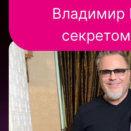
Владимир 
секретом