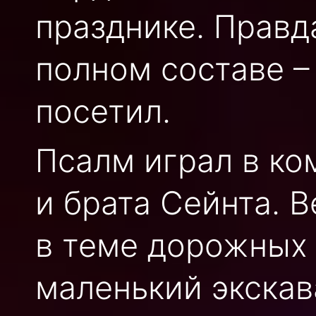
празднике. Правд
полном составе –
посетил.
Псалм играл в ко
и брата Сейнта. 
в теме дорожных 
маленький экска