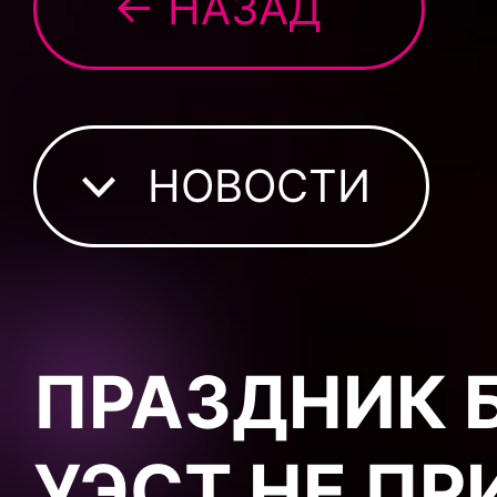
← НАЗАД
НОВОСТИ
ПРАЗДНИК Б
УЭСТ НЕ ПР