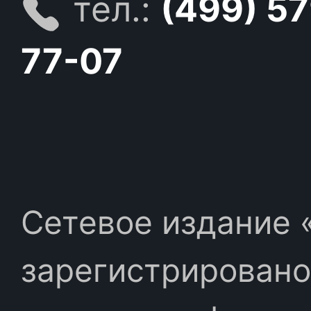
тел.:
(499) 5
77-07
Сетевое издание «
зарегистрировано