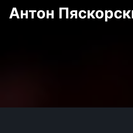
Антон Пяскорски