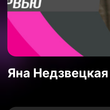
Яна Недзвецкая