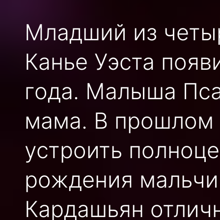
Младший из четы
Канье Уэста появи
года. Малыша Пс
мама. В прошлом 
устроить полноце
рождения мальчик
Кардашьян отличн