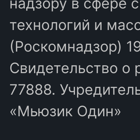
надзору в сфере 
технологий и мас
(Роскомнадзор) 19
Свидетельство о 
77888. Учредител
«Мьюзик Один»