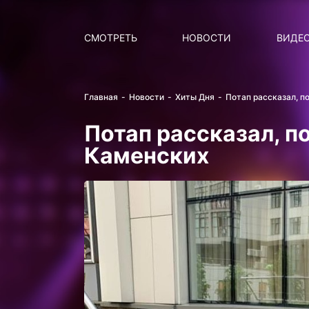
Поиск
НОВОСТИ
ПОПУ
СМОТРЕТЬ
НОВОСТИ
ВИДЕ
Главная
Новости
Хиты Дня
Потап рассказал, п
Потап рассказал, п
Каменских