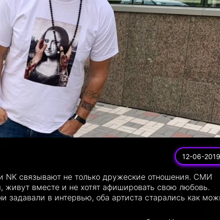
12-06-201
а и NK связывают не только дружеские отношения. СМИ
я, живут вместе и не хотят афишировать свою любовь.
ни задавали в интервью, оба артиста старались как мож